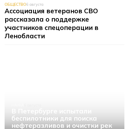
ОБЩЕСТВО
6 августа
Ассоциация ветеранов СВО
рассказала о поддержке
участников спецоперации в
Ленобласти
НАУКА
6 августа
В Петербурге испытали
беспилотники для поиска
нефтеразливов и очистки рек