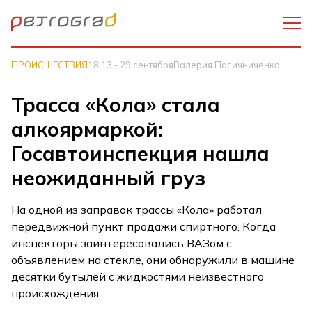
ПРОИСШЕСТВИЯ
18:13 - 29 сентября
Валерия Пасичниченко
Трасса «Кола» стала
алкоярмаркой:
Госавтоинспекция нашла
неожиданный груз
На одной из заправок трассы «Кола» работал
передвижной пункт продажи спиртного. Когда
инспекторы заинтересовались ВАЗом с
объявлением на стекле, они обнаружили в машине
десятки бутылей с жидкостями неизвестного
происхождения.