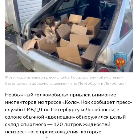
Фото: кадр из видео пресс-службы Государственной инспекции
безопасности дорожного движения по Петербургу и Ленобласти
Необычный «алкомобиль» привлек внимание
инспекторов на трассе «Кола». Как сообщает пресс-
служба ГИБДД по Петербургу и Ленобласти, в
салоне обычной «двенашки» обнаружился целый
склад спиртного — 120 литров жидкостей
неизвестного происхождения, которые