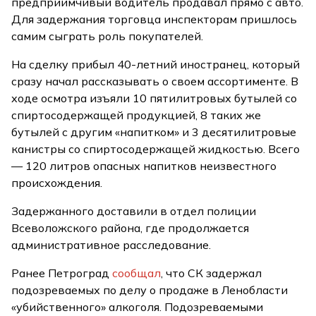
предприимчивый водитель продавал прямо с авто.
Для задержания торговца инспекторам пришлось
самим сыграть роль покупателей.
На сделку прибыл 40-летний иностранец, который
сразу начал рассказывать о своем ассортименте. В
ходе осмотра изъяли 10 пятилитровых бутылей со
спиртосодержащей продукцией, 8 таких же
бутылей с другим «напитком» и 3 десятилитровые
канистры со спиртосодержащей жидкостью. Всего
— 120 литров опасных напитков неизвестного
происхождения.
Задержанного доставили в отдел полиции
Всеволожского района, где продолжается
административное расследование.
Ранее Петроград
сообщал
, что СК задержал
подозреваемых по делу о продаже в Ленобласти
«убийственного» алкоголя. Подозреваемыми