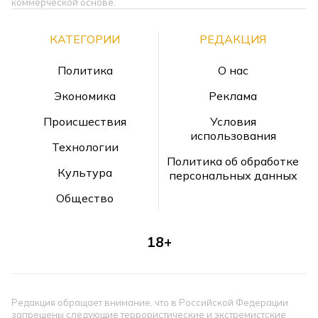
коммерческой основе.
КАТЕГОРИИ
РЕДАКЦИЯ
Политика
О нас
Экономика
Реклама
Происшествия
Условия
использования
Технологии
Политика об обработке
Культура
персональных данных
Общество
18+
Редакция обращает внимание, что в Российской Федерации
запрещены следующие террористические и экстремистские