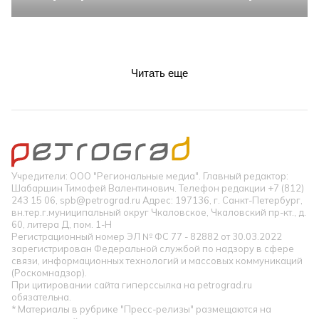
Читать еще
Учредители: ООО "Региональные медиа". Главный редактор:
Шабаршин Тимофей Валентинович. Телефон редакции +7 (812)
243 15 06, spb@petrograd.ru Адрес: 197136, г. Санкт-Петербург,
вн.тер.г.муниципальный округ Чкаловское, Чкаловский пр-кт., д.
60, литера Д, пом. 1-Н
Регистрационный номер ЭЛ № ФС 77 - 82882 от 30.03.2022
зарегистрирован Федеральной службой по надзору в сфере
связи, информационных технологий и массовых коммуникаций
(Роскомнадзор).
При цитировании сайта гиперссылка на petrograd.ru
обязательна.
* Материалы в рубрике "Пресс-релизы" размещаются на