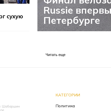
Russie вперв
рг сухую
Петербурге
Читать еще
КАТЕГОРИИ
Политика
ор: Шабаршин
06,