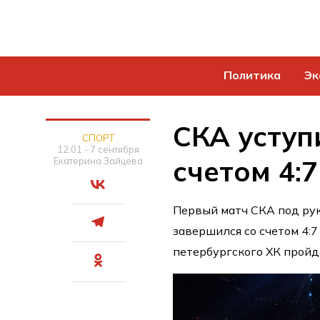
Политика
Эк
СКА уступ
СПОРТ
12:01 - 7 сентября
счетом 4:
Екатерина Зайцева
Первый матч СКА под ру
завершился со счетом 4:
петербургского ХК пройд