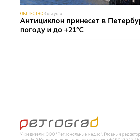
ОБЩЕСТВО
8 августа
Антициклон принесет в Петербу
погоду и до +21°C
Учредители: ООО "Региональные медиа". Главный редакт
Тимофей Валентинович. Телефон редакции +7 (812) 243 15 