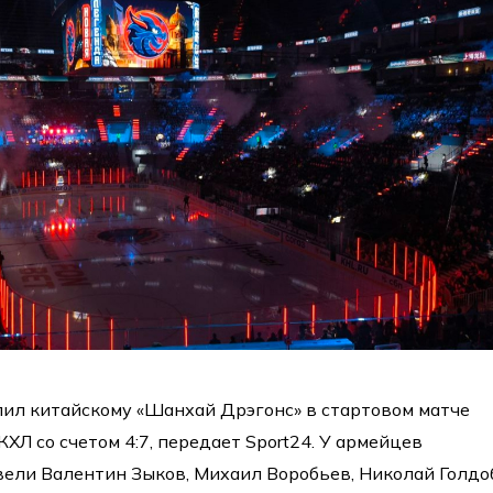
ил китайскому «Шанхай Дрэгонс» в стартовом матче
ХЛ со счетом 4:7, передает Sport24. У армейцев
ели Валентин Зыков, Михаил Воробьев, Николай Голдо