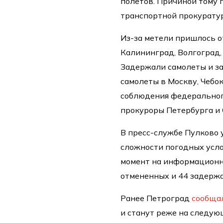
полетов. Причиной тому 
транспортной прокурату
Из-за метели пришлось от
Калининград, Волгоград, 
Задержали самолеты и за
самолеты в Москву, Чебо
соблюдения федеральног
прокуроры Петербурга и
В пресс-службе Пулково 
сложности погодных усло
момент на информационн
отмененных и 44 задержа
Ранее Петроград
сообща
и станут реже на следую