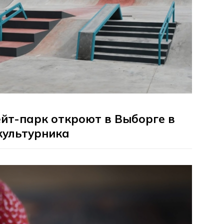
йт-парк откроют в Выборге в
культурника