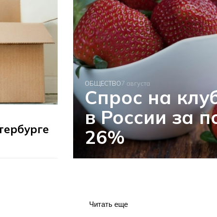
ОБЩЕСТВО
7 августа
Спрос на клу
в России за 
тербурге
26%
Читать еще