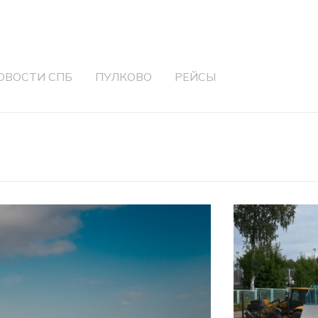
ОВОСТИ СПБ
ПУЛКОВО
РЕЙСЫ