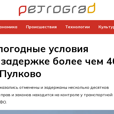
ономика
Происшествия
Технологии
Культу
погодные условия
 задержке более чем 4
 Пулково
оказались отменены и задержаны несколько десятков
 прав и законов находится на контроле у транспортной
ЗФО.