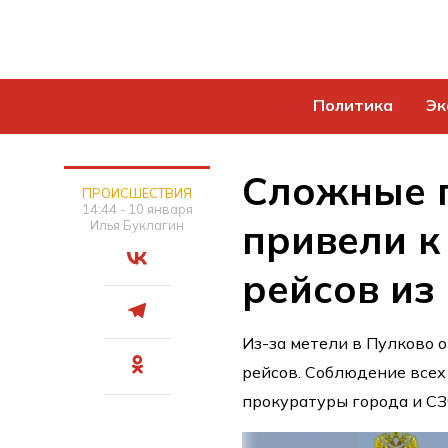
Политика
Эк
Сложные 
ПРОИСШЕСТВИЯ
14:44 - 10 января
привели к
Илья Буклагин
рейсов из
Из-за метели в Пулково 
рейсов. Соблюдение всех
прокуратуры города и С