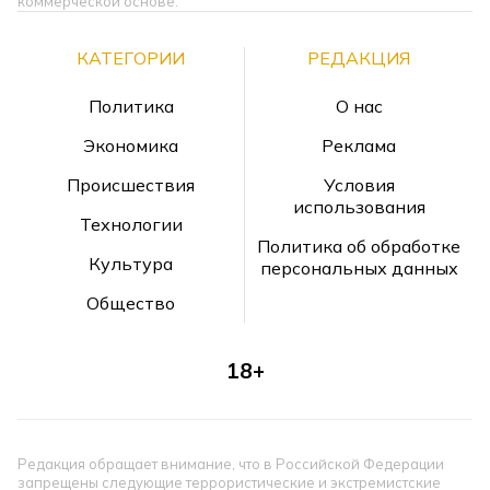
коммерческой основе.
КАТЕГОРИИ
РЕДАКЦИЯ
Политика
О нас
Экономика
Реклама
Происшествия
Условия
использования
Технологии
Политика об обработке
Культура
персональных данных
Общество
18+
Редакция обращает внимание, что в Российской Федерации
запрещены следующие террористические и экстремистские