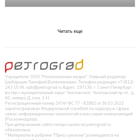
Читать еще
Учредители: ООО "Региональные медиа". Главный редактор:
Шабаршин Тимофей Валентинович. Телефон редакции +7 (812)
243 15 06, spb@petrograd.ru Адрес: 197136, г. Санкт-Петербург,
вн.тер.г.муниципальный округ Чкаловское, Чкаловский пр-кт., д.
60, литера Д, пом. 1-Н
Регистрационный номер ЭЛ № ФС 77 - 82882 от 30.03.2022
зарегистрирован Федеральной службой по надзору в сфере
связи, информационных технологий и массовых коммуникаций
(Роскомнадзор).
При цитировании сайта гиперссылка на petrograd.ru
обязательна.
* Материалы в рубрике "Пресс-релизы" размещаются на