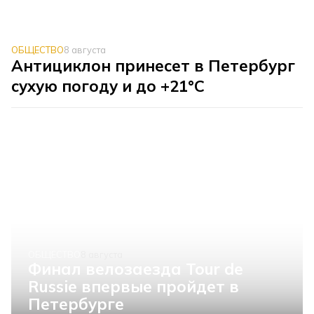
ОБЩЕСТВО
8 августа
Антициклон принесет в Петербург
сухую погоду и до +21°C
ОБЩЕСТВО
8 августа
Финал велозаезда Tour de
Russie впервые пройдет в
Петербурге