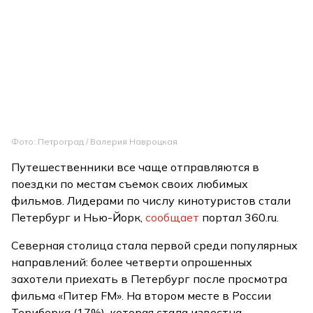
Фото: Петроград / Валерия Навроцкая
Путешественники все чаще отправляются в
поездки по местам съемок своих любимых
фильмов. Лидерами по числу кинотуристов стали
Петербург и Нью-Йорк,
сообщает
портал 360.ru.
Северная столица стала первой среди популярных
направлений: более четверти опрошенных
захотели приехать в Петербург после просмотра
фильма «Питер FM». На втором месте в России
Териберка (17%), которая стала известна