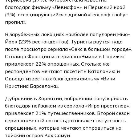
благодаря фильму «Левиафан», и Пермский край
(9%), ассоциирующийся с драмой «Географ глобус
пропил».
В зарубежных локациях наиболее популярен Нью-
Йорк (23% респондентов). Туристы рвутся туда
после просмотра сериала «Секс в большом городе».
Столица Франции из сериала «Эмили в Париже»
привлекает 22% опрошенных. Столько же
респондентов мечтают посетить Каталонию и
Овьедо, известных благодаря фильму «Вики
Кристина Барселона».
Дубровник в Хорватии, набравший популярность
благодаря пейзажам из сериала «Игра престолов»,
привлекает 21% путешественников. Второй сезон
сериала «Белый лотос» вдохновляет пятую часть
опрошенных, которые мечтают отправиться на
тайский остров Кох Самуи.