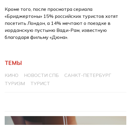
Кроме того, после просмотра сериала
«Бриджертоны» 15% российских туристов хотят
посетить Лондон, а 14% мечтают о поездке в
иорданскую пустыню Вади-Рам, известную
благодаря фильму «Дюна».
ТЕМЫ
КИНО
НОВОСТИ СПБ
САНКТ-ПЕТЕРБУРГ
ТУРИЗМ
ТУРИСТ