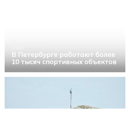
СПОРТ
8 августа
В Петербурге работают более
10 тысяч спортивных объектов