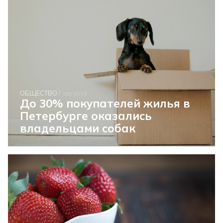
ОБЩЕСТВО
7 августа
До 30% покупателей жилья в
Петербурге оказались
владельцами собак