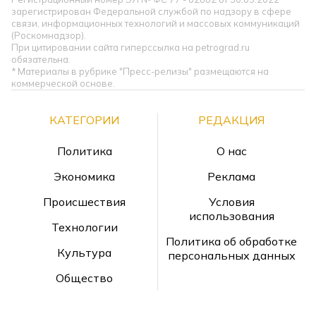
зарегистрирован Федеральной службой по надзору в сфере
связи, информационных технологий и массовых коммуникаций
(Роскомнадзор).
При цитировании сайта гиперссылка на petrograd.ru
обязательна.
* Материалы в рубрике "Пресс-релизы" размещаются на
коммерческой основе.
КАТЕГОРИИ
РЕДАКЦИЯ
Политика
О нас
Экономика
Реклама
Происшествия
Условия
использования
Технологии
Политика об обработке
Культура
персональных данных
Общество