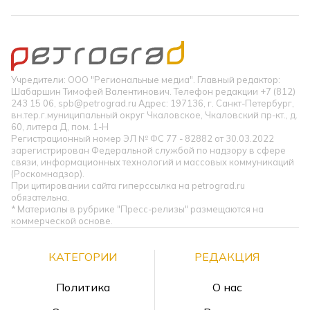
Учредители: ООО "Региональные медиа". Главный редактор:
Шабаршин Тимофей Валентинович. Телефон редакции +7 (812)
243 15 06, spb@petrograd.ru Адрес: 197136, г. Санкт-Петербург,
вн.тер.г.муниципальный округ Чкаловское, Чкаловский пр-кт., д.
60, литера Д, пом. 1-Н
Регистрационный номер ЭЛ № ФС 77 - 82882 от 30.03.2022
зарегистрирован Федеральной службой по надзору в сфере
связи, информационных технологий и массовых коммуникаций
(Роскомнадзор).
При цитировании сайта гиперссылка на petrograd.ru
обязательна.
* Материалы в рубрике "Пресс-релизы" размещаются на
коммерческой основе.
КАТЕГОРИИ
РЕДАКЦИЯ
Политика
О нас