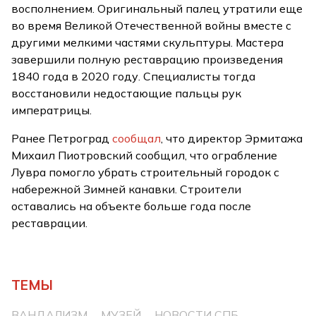
восполнением. Оригинальный палец утратили еще
во время Великой Отечественной войны вместе с
другими мелкими частями скульптуры. Мастера
завершили полную реставрацию произведения
1840 года в 2020 году. Специалисты тогда
восстановили недостающие пальцы рук
императрицы.
Ранее Петроград
сообщал
, что директор Эрмитажа
Михаил Пиотровский сообщил, что ограбление
Лувра помогло убрать строительный городок с
набережной Зимней канавки. Строители
оставались на объекте больше года после
реставрации.
ТЕМЫ
ВАНДАЛИЗМ
МУЗЕЙ
НОВОСТИ СПБ