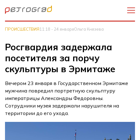
ПРОИСШЕСТВИЯ
11:18 - 24 января
Ольга Князева
Росгвардия задержала
посетителя за порчу
скульптуры в Эрмитаже
Вечером 23 января в Государственном Эрмитаже
мужчина повредил портретную скульптуру
императрицы Александры Федоровны.
Сотрудники музея задержали нарушителя на
территории до его ухода.