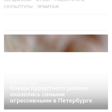
СКУЛЬПТУРЫ
ЭРМИТАЖ
ПРОИСШЕСТВИЯ
6 августа
Клещи Курортного района
оказались самыми
агрессивными в Петербурге