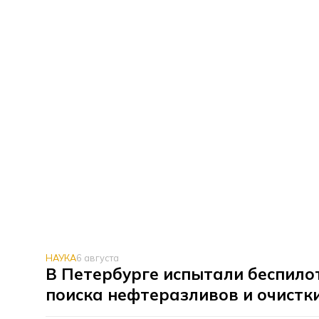
НАУКА
6 августа
В Петербурге испытали беспило
поиска нефтеразливов и очистк