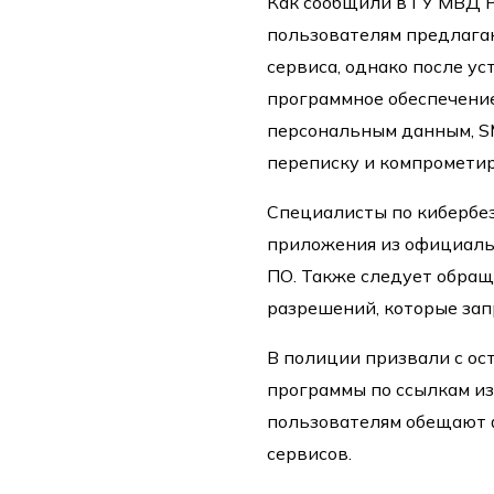
Как сообщили в ГУ МВД Р
пользователям предлага
сервиса, однако после у
программное обеспечение
персональным данным, S
переписку и компрометир
Специалисты по кибербе
приложения из официаль
ПО. Также следует обращ
разрешений, которые за
В полиции призвали с ос
программы по ссылкам из
пользователям обещают 
сервисов.