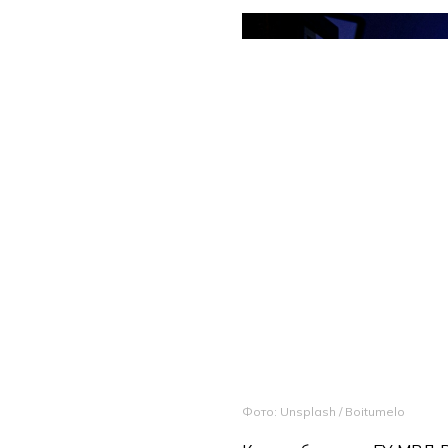
Фото: Unsplash / Boitumelo