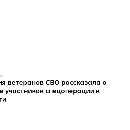
ста
я ветеранов СВО рассказала о
е участников спецоперации в
ти