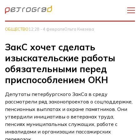
ОБЩЕСТВО
12:28 - 4 февраля
Ольга Князева
ЗакС хочет сделать
изыскательские работы
обязательными перед
приспособлением ОКН
Депутаты петербургского ЗакСа в среду
рассмотрели ряд законопроектов о соцподдержке,
пенсионных выплатах и охране памятников. Они
утвердили инициативы о ветеранах труда,
пенсиях муниципальных служащих, работе с
инвалидами и организации пассажирских
перевозок.