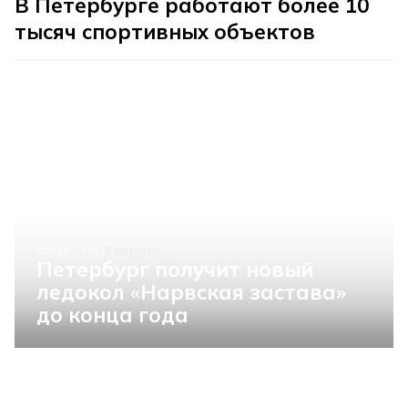
В Петербурге работают более 10
тысяч спортивных объектов
ОБЩЕСТВО
8 августа
Петербург получит новый
ледокол «Нарвская застава»
до конца года