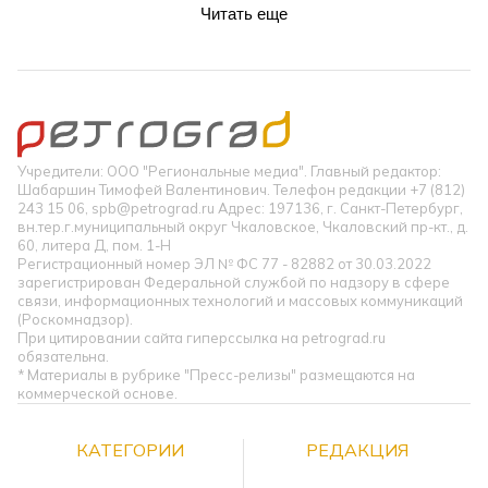
Читать еще
Учредители: ООО "Региональные медиа". Главный редактор:
Шабаршин Тимофей Валентинович. Телефон редакции +7 (812)
243 15 06, spb@petrograd.ru Адрес: 197136, г. Санкт-Петербург,
вн.тер.г.муниципальный округ Чкаловское, Чкаловский пр-кт., д.
60, литера Д, пом. 1-Н
Регистрационный номер ЭЛ № ФС 77 - 82882 от 30.03.2022
зарегистрирован Федеральной службой по надзору в сфере
связи, информационных технологий и массовых коммуникаций
(Роскомнадзор).
При цитировании сайта гиперссылка на petrograd.ru
обязательна.
* Материалы в рубрике "Пресс-релизы" размещаются на
коммерческой основе.
КАТЕГОРИИ
РЕДАКЦИЯ