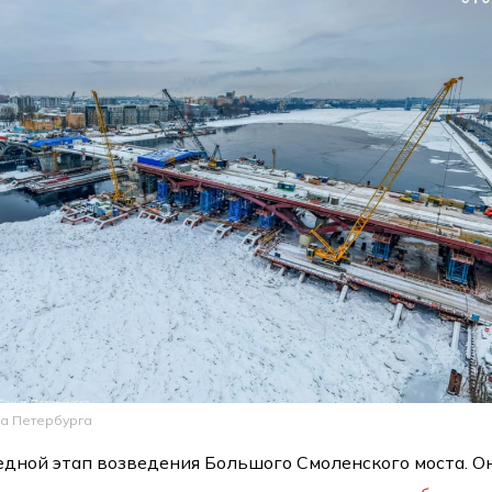
ва Петербурга
дной этап возведения Большого Смоленского моста. О