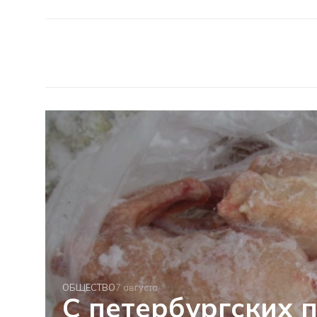
ОБЩЕСТВО
7 августа
С петербургских 