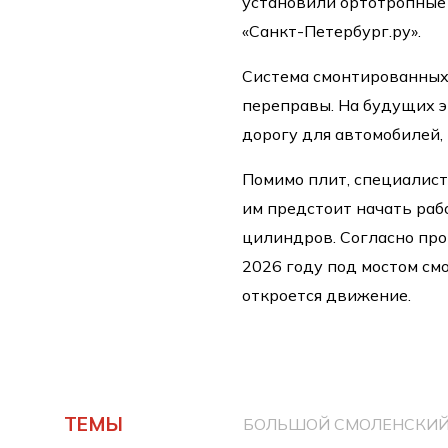
установили ортотропные 
«Санкт-Петербург.ру».
Система смонтированных
переправы. На будущих 
дорогу для автомобилей,
Помимо плит, специалист
им предстоит начать ра
цилиндров. Согласно про
2026 году под мостом смо
откроется движение.
ТЕМЫ
БОЛЬШОЙ СМОЛЕНСКИЙ