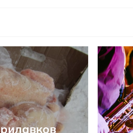
прилавков