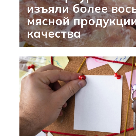
изъяли более вос
мясной продукции
качества