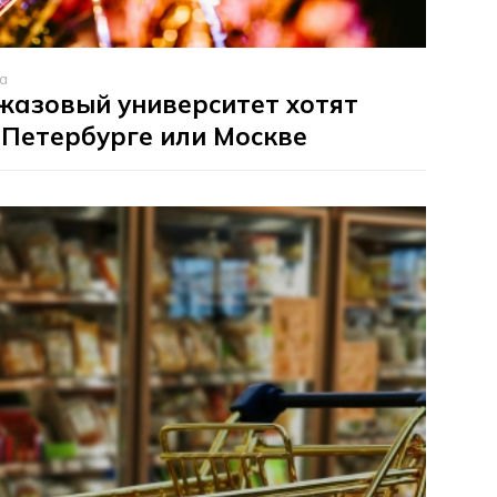
та
жазовый университет хотят
 Петербурге или Москве