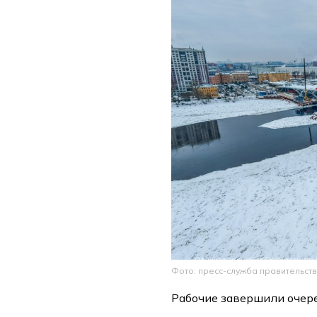
Фото: пресс-служба правительст
Рабочие завершили очере