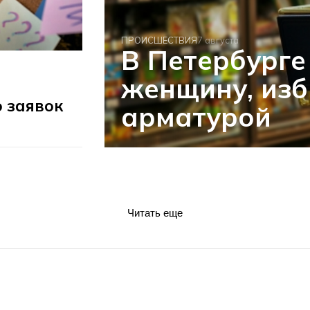
ПРОИСШЕСТВИЯ
7 августа
В Петербурге
женщину, из
 заявок
арматурой
Читать еще