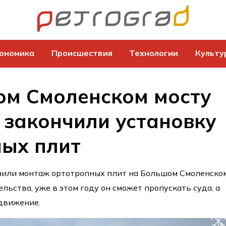
ономика
Происшествия
Технологии
Культу
ом Смоленском мосту
 закончили установку
ных плит
нили монтаж ортотропных плит на Большом Смоленско
льства, уже в этом году он сможет пропускать суда, а
 движение.