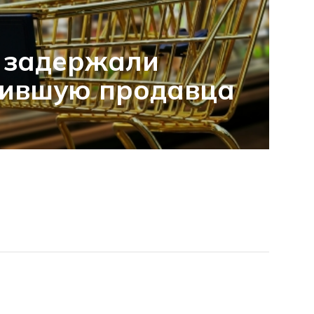
 задержали
бившую продавца