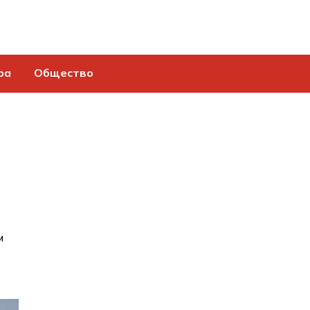
ра
Общество
м