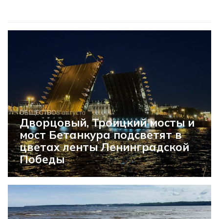
ОБЩЕСТВО
8 августа
Дворцовый, Троицкий мосты и
мост Бетанкура подсветят в
цветах ленты Ленинградской
Победы