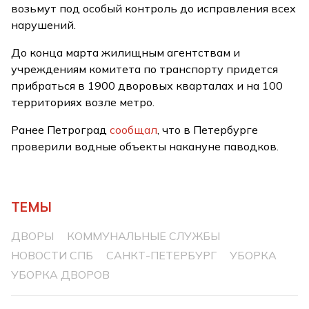
возьмут под особый контроль до исправления всех
нарушений.
До конца марта жилищным агентствам и
учреждениям комитета по транспорту придется
прибраться в 1900 дворовых кварталах и на 100
территориях возле метро.
Ранее Петроград
сообщал
, что в Петербурге
проверили водные объекты накануне паводков.
ТЕМЫ
ДВОРЫ
КОММУНАЛЬНЫЕ СЛУЖБЫ
НОВОСТИ СПБ
САНКТ-ПЕТЕРБУРГ
УБОРКА
УБОРКА ДВОРОВ