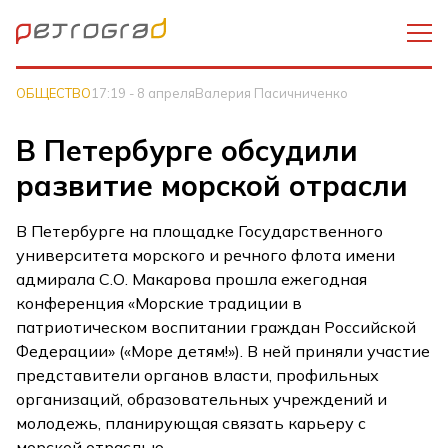
ОБЩЕСТВО
17:19 - 8 апреля
Валерия Пасичниченко
В Петербурге обсудили
развитие морской отрасли
В Петербурге на площадке Государственного
университета морского и речного флота имени
адмирала С.О. Макарова прошла ежегодная
конференция «Морские традиции в
патриотическом воспитании граждан Российской
Федерации» («Море детям!»). В ней приняли участие
представители органов власти, профильных
организаций, образовательных учреждений и
молодежь, планирующая связать карьеру с
морской отраслью.