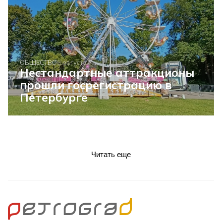
ОБЩЕСТВО
6 августа
Нестандартные аттракционы
прошли госрегистрацию в
Петербурге
Читать еще