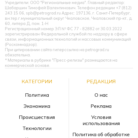
Учредители: ООО "Региональные медиа". Главный редактор:
Шабаршин Тимофей Валентинович. Телефон редакции +7 (812)
243 15 06, spb@petrograd.ru Адрес: 197136, г. Санкт-Петербург,
вн.тер.г.муниципальный округ Чкаловское, Чкаловский пр-кт., д.
60, литера Д, пом. 1-Н
Регистрационный номер ЭЛ № ФС 77 - 82882 от 30.03.2022
зарегистрирован Федеральной службой по надзору в сфере
связи, информационных технологий и массовых коммуникаций
(Роскомнадзор).
При цитировании сайта гиперссылка на petrograd.ru
обязательна.
* Материалы в рубрике "Пресс-релизы" размещаются на
коммерческой основе.
КАТЕГОРИИ
РЕДАКЦИЯ
Политика
О нас
Экономика
Реклама
Происшествия
Условия
использования
Технологии
Политика об обработке