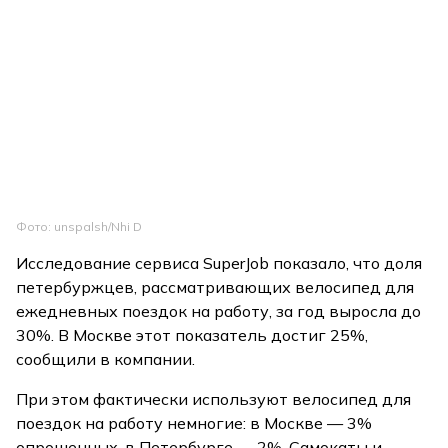
Фото: unspalsh/Nhi D
Исследование сервиса SuperJob показало, что доля
петербуржцев, рассматривающих велосипед для
ежедневных поездок на работу, за год выросла до
30%. В Москве этот показатель достиг 25%,
сообщили в компании.
При этом фактически используют велосипед для
поездок на работу немногие: в Москве — 3%
опрошенных, в Петербурге — 2%. Самокаты и