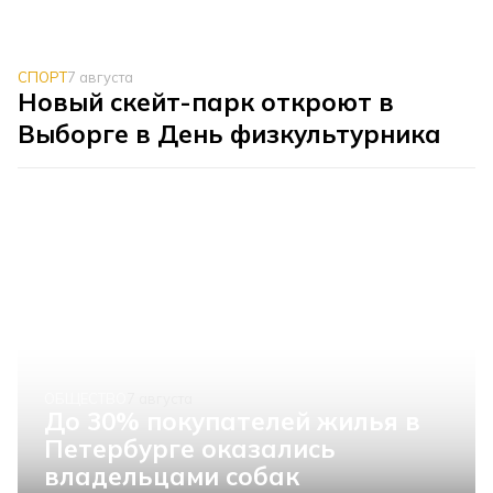
СПОРТ
7 августа
Новый скейт-парк откроют в
Выборге в День физкультурника
ОБЩЕСТВО
7 августа
До 30% покупателей жилья в
Петербурге оказались
владельцами собак