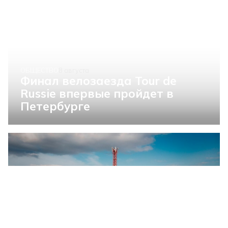
ОБЩЕСТВО
8 августа
Финал велозаезда Tour de
Russie впервые пройдет в
Петербурге