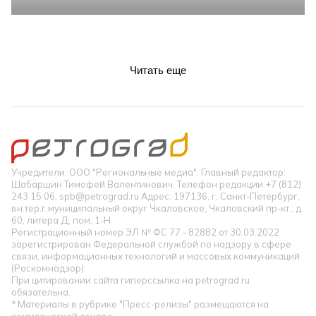
Читать еще
Учредители: ООО "Региональные медиа". Главный редактор:
Шабаршин Тимофей Валентинович. Телефон редакции +7 (812)
243 15 06, spb@petrograd.ru Адрес: 197136, г. Санкт-Петербург,
вн.тер.г.муниципальный округ Чкаловское, Чкаловский пр-кт., д.
60, литера Д, пом. 1-Н
Регистрационный номер ЭЛ № ФС 77 - 82882 от 30.03.2022
зарегистрирован Федеральной службой по надзору в сфере
связи, информационных технологий и массовых коммуникаций
(Роскомнадзор).
При цитировании сайта гиперссылка на petrograd.ru
обязательна.
* Материалы в рубрике "Пресс-релизы" размещаются на
коммерческой основе.