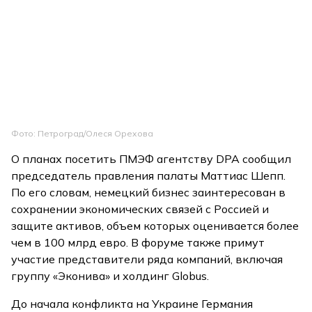
Фото: Петроград/Олеся Орехова
О планах посетить ПМЭФ агентству DPA сообщил
председатель правления палаты Маттиас Шепп.
По его словам, немецкий бизнес заинтересован в
сохранении экономических связей с Россией и
защите активов, объем которых оценивается более
чем в 100 млрд евро. В форуме также примут
участие представители ряда компаний, включая
группу «Эконива» и холдинг Globus.
До начала конфликта на Украине Германия