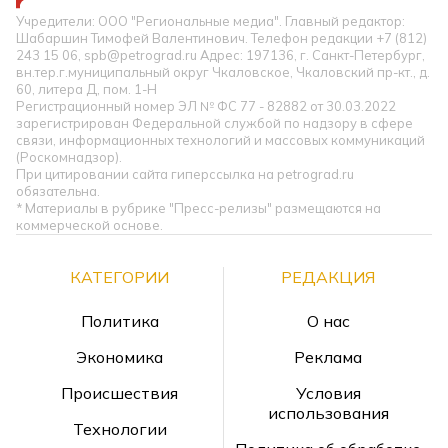
Учредители: ООО "Региональные медиа". Главный редактор:
Шабаршин Тимофей Валентинович. Телефон редакции +7 (812)
243 15 06, spb@petrograd.ru Адрес: 197136, г. Санкт-Петербург,
вн.тер.г.муниципальный округ Чкаловское, Чкаловский пр-кт., д.
60, литера Д, пом. 1-Н
Регистрационный номер ЭЛ № ФС 77 - 82882 от 30.03.2022
зарегистрирован Федеральной службой по надзору в сфере
связи, информационных технологий и массовых коммуникаций
(Роскомнадзор).
При цитировании сайта гиперссылка на petrograd.ru
обязательна.
* Материалы в рубрике "Пресс-релизы" размещаются на
коммерческой основе.
КАТЕГОРИИ
РЕДАКЦИЯ
Политика
О нас
Экономика
Реклама
Происшествия
Условия
использования
Технологии