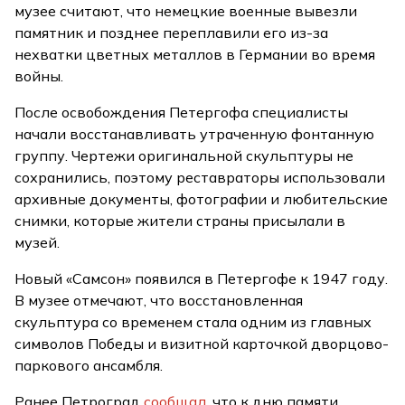
музее считают, что немецкие военные вывезли
памятник и позднее переплавили его из-за
нехватки цветных металлов в Германии во время
войны.
После освобождения Петергофа специалисты
начали восстанавливать утраченную фонтанную
группу. Чертежи оригинальной скульптуры не
сохранились, поэтому реставраторы использовали
архивные документы, фотографии и любительские
снимки, которые жители страны присылали в
музей.
Новый «Самсон» появился в Петергофе к 1947 году.
В музее отмечают, что восстановленная
скульптура со временем стала одним из главных
символов Победы и визитной карточкой дворцово-
паркового ансамбля.
Ранее Петроград
сообщал
, что к дню памяти