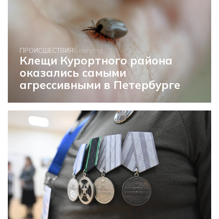
ПРОИСШЕСТВИЯ
6 августа
Клещи Курортного района
оказались самыми
агрессивными в Петербурге