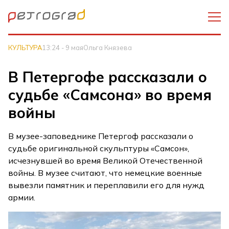
КУЛЬТУРА
13:24 - 9 мая
Ольга Князева
В Петергофе рассказали о
судьбе «Самсона» во время
войны
В музее-заповеднике Петергоф рассказали о
судьбе оригинальной скульптуры «Самсон»,
исчезнувшей во время Великой Отечественной
войны. В музее считают, что немецкие военные
вывезли памятник и переплавили его для нужд
армии.