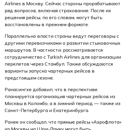
Airlines в Москву. Сейчас стороны прорабатывают
ряд вопросов, включая страхование. После их
решения рейсы, по его словам, могут быть
восстановлены в прежнем формате.
Параллельно власти страны ведут переговоры с
другими перевозчиками о развитии стыковочных
маршрутов. В частности, рассматривается
сотрудничество с Turkish Airlines для организации
перелетов через Стамбул. Также обсуждаются
варианты запуска чартерных рейсов в
предстоящем сезоне.
Ранасингхе добавил, что в перспективе
планируется организация чартерных рейсов из
Москвы в Коломбо, а в зимний период — также из
Санкт-Петербурга и Екатеринбурга.
Ранее он сообщал, что прямые рейсы «Аэрофлота»
из Москвы на Шри-Ланку могут быть