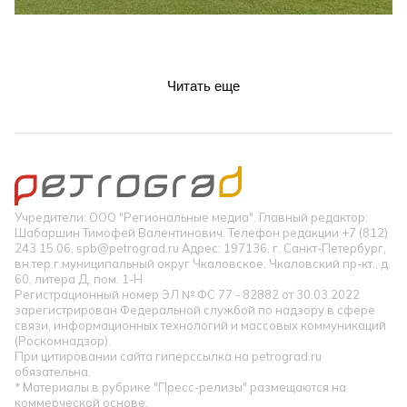
Читать еще
Учредители: ООО "Региональные медиа". Главный редактор:
Шабаршин Тимофей Валентинович. Телефон редакции +7 (812)
243 15 06, spb@petrograd.ru Адрес: 197136, г. Санкт-Петербург,
вн.тер.г.муниципальный округ Чкаловское, Чкаловский пр-кт., д.
60, литера Д, пом. 1-Н
Регистрационный номер ЭЛ № ФС 77 - 82882 от 30.03.2022
зарегистрирован Федеральной службой по надзору в сфере
связи, информационных технологий и массовых коммуникаций
(Роскомнадзор).
При цитировании сайта гиперссылка на petrograd.ru
обязательна.
* Материалы в рубрике "Пресс-релизы" размещаются на
коммерческой основе.