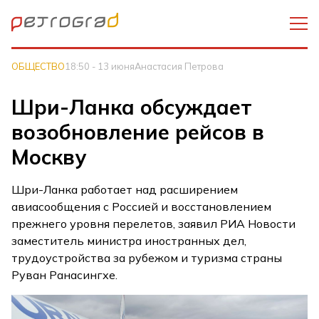
ОБЩЕСТВО
18:50 - 13 июня
Анастасия Петрова
Шри-Ланка обсуждает
возобновление рейсов в
Москву
Шри-Ланка работает над расширением
авиасообщения с Россией и восстановлением
прежнего уровня перелетов, заявил РИА Новости
заместитель министра иностранных дел,
трудоустройства за рубежом и туризма страны
Руван Ранасингхе.