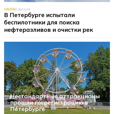
НАУКА
6 августа
В Петербурге испытали
беспилотники для поиска
нефтеразливов и очистки рек
ОБЩЕСТВО
6 августа
Нестандартные аттракционы
прошли госрегистрацию в
Петербурге