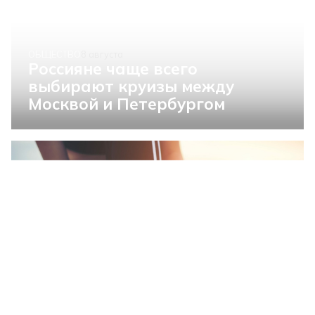
ОБЩЕСТВО
8 августа
Россияне чаще всего
выбирают круизы между
Москвой и Петербургом