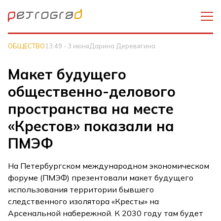
ОБЩЕСТВО
13:49 - 3 июня
Дарина Деревягина
Макет будущего
общественно-делового
пространства на месте
«Крестов» показали на
ПМЭФ
На Петербургском международном экономическом
форуме (ПМЭФ) презентовали макет будущего
использования территории бывшего
следственного изолятора «Кресты» на
Арсенальной набережной. К 2030 году там будет