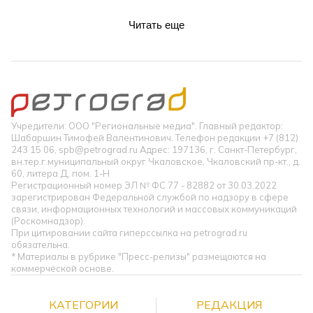
Читать еще
Учредители: ООО "Региональные медиа". Главный редактор:
Шабаршин Тимофей Валентинович. Телефон редакции +7 (812)
243 15 06, spb@petrograd.ru Адрес: 197136, г. Санкт-Петербург,
вн.тер.г.муниципальный округ Чкаловское, Чкаловский пр-кт., д.
60, литера Д, пом. 1-Н
Регистрационный номер ЭЛ № ФС 77 - 82882 от 30.03.2022
зарегистрирован Федеральной службой по надзору в сфере
связи, информационных технологий и массовых коммуникаций
(Роскомнадзор).
При цитировании сайта гиперссылка на petrograd.ru
обязательна.
* Материалы в рубрике "Пресс-релизы" размещаются на
коммерческой основе.
КАТЕГОРИИ
РЕДАКЦИЯ