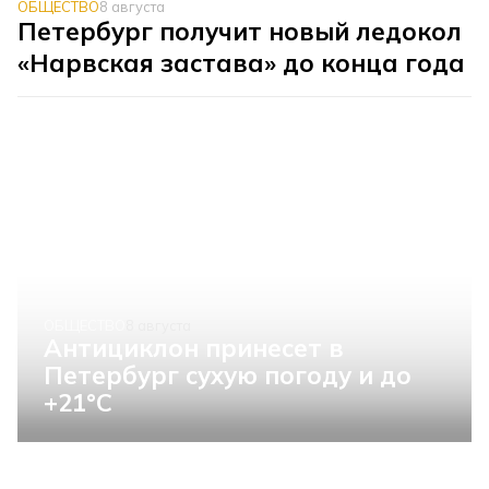
ОБЩЕСТВО
8 августа
Петербург получит новый ледокол
«Нарвская застава» до конца года
ОБЩЕСТВО
8 августа
Антициклон принесет в
Петербург сухую погоду и до
+21°C