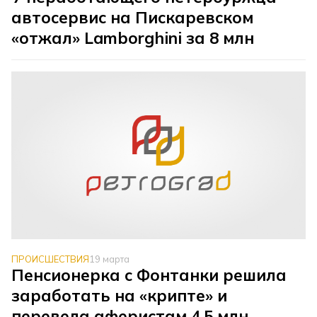
автосервис на Пискаревском
«отжал» Lamborghini за 8 млн
ПРОИСШЕСТВИЯ
19 марта
Пенсионерка с Фонтанки решила
заработать на «крипте» и
перевела аферистам 4,5 млн