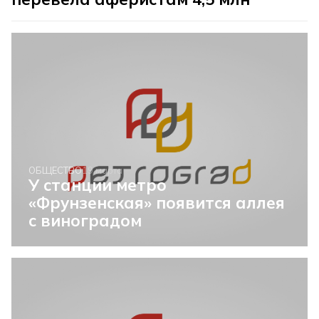
ОБЩЕСТВО
19 марта
У станции метро
«Фрунзенская» появится аллея
с виноградом