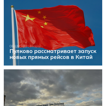
ОБЩЕСТВО
14 марта
Пулково рассматривает запуск
новых прямых рейсов в Китай