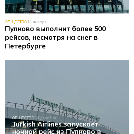
ОБЩЕСТВО
11 января
Пулково выполнит более 500
рейсов, несмотря на снег в
Петербурге
ОБЩЕСТВО
14 декабря
Turkish Airlines запускает
ночной рейс из Пулково в