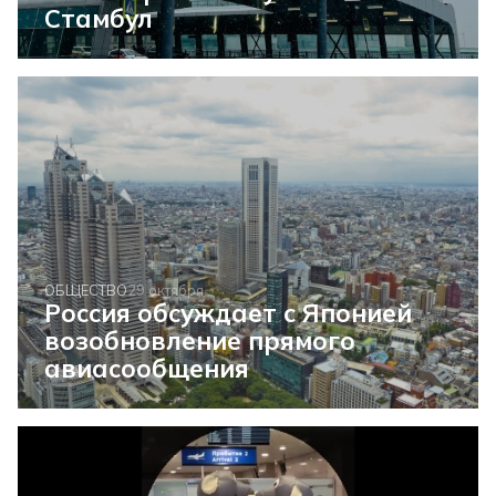
Стамбул
ОБЩЕСТВО
29 октября
Россия обсуждает с Японией
возобновление прямого
авиасообщения