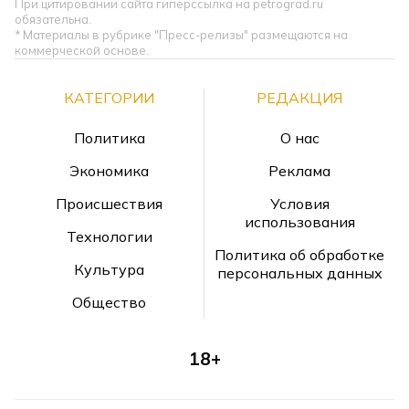
При цитировании сайта гиперссылка на petrograd.ru
обязательна.
* Материалы в рубрике "Пресс-релизы" размещаются на
коммерческой основе.
КАТЕГОРИИ
РЕДАКЦИЯ
Политика
О нас
Экономика
Реклама
Происшествия
Условия
использования
Технологии
Политика об обработке
Культура
персональных данных
Общество
18+