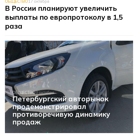
ОБЩЕСТВО
17 октября
В России планируют увеличить
выплаты по европротоколу в 1,5
раза
ОБЩЕСТВО
3 октября
Петербургский авторынок
продемонстрировал
противоречивую динамику
продаж