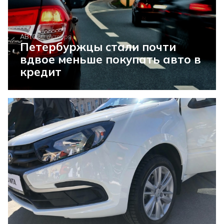
АВТО
30 октября
Петербуржцы стали почти
вдвое меньше покупать авто в
кредит