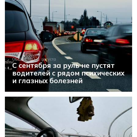
ОБЩЕСТВО
21 августа
С сентября за руль не пустят
водителей с рядом психических
и глазных болезней