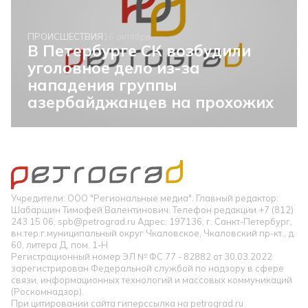
ПРОИСШЕСТВИЯ
16 октября
В Петербурге СК возбудили
уголовное дело из-за
нападения группы
азербайджанцев на прохожих
Учредители: ООО "Региональные медиа". Главный редактор:
Шабаршин Тимофей Валентинович. Телефон редакции +7 (812)
243 15 06, spb@petrograd.ru Адрес: 197136, г. Санкт-Петербург,
вн.тер.г.муниципальный округ Чкаловское, Чкаловский пр-кт., д.
60, литера Д, пом. 1-Н
Регистрационный номер ЭЛ № ФС 77 - 82882 от 30.03.2022
зарегистрирован Федеральной службой по надзору в сфере
связи, информационных технологий и массовых коммуникаций
(Роскомнадзор).
При цитировании сайта гиперссылка на petrograd.ru