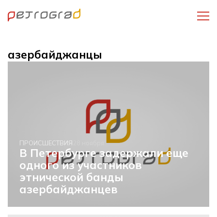
азербайджанцы
ПРОИСШЕСТВИЯ
28 ноября
В Петербурге задержали еще
одного из участников
этнической банды
азербайджанцев