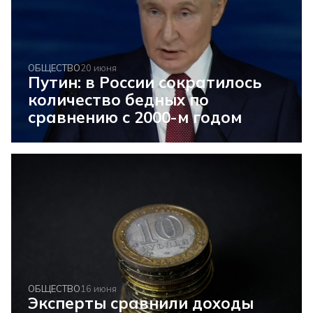
ОБЩЕСТВО
20 июня
Путин: в России сократилось
количество бедных по
сравнению с 2000-м годом
ОБЩЕСТВО
16 июня
Эксперты сравнили доходы