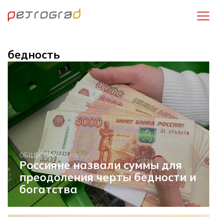
бедность
ОБЩЕСТВО
16 октября
Россияне назвали суммы для
преодоления черты бедности и
богатства