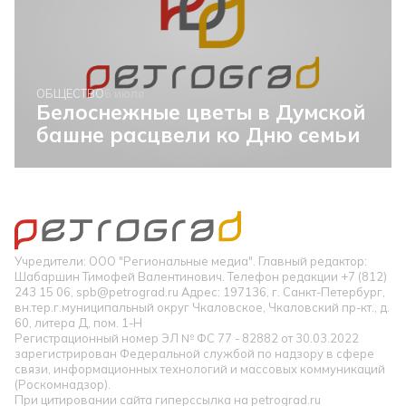
ОБЩЕСТВО
6 июля
Белоснежные цветы в Думской
башне расцвели ко Дню семьи
Учредители: ООО "Региональные медиа". Главный редактор:
Шабаршин Тимофей Валентинович. Телефон редакции +7 (812)
243 15 06, spb@petrograd.ru Адрес: 197136, г. Санкт-Петербург,
вн.тер.г.муниципальный округ Чкаловское, Чкаловский пр-кт., д.
60, литера Д, пом. 1-Н
Регистрационный номер ЭЛ № ФС 77 - 82882 от 30.03.2022
зарегистрирован Федеральной службой по надзору в сфере
связи, информационных технологий и массовых коммуникаций
(Роскомнадзор).
При цитировании сайта гиперссылка на petrograd.ru