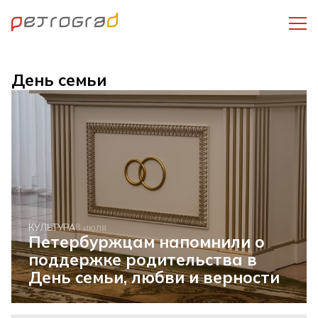
День семьи
КУЛЬТУРА
8 июля
Петербуржцам напомнили о
поддержке родительства в
День семьи, любви и верности