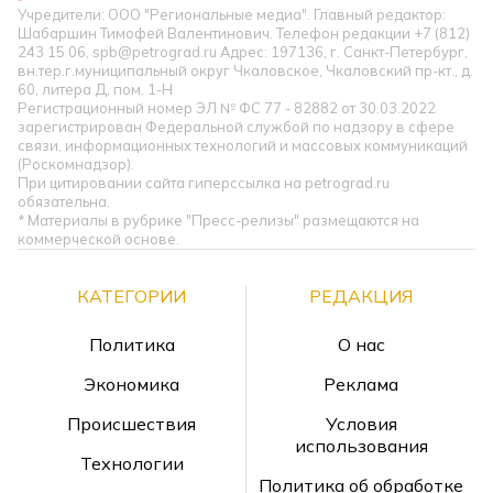
Учредители: ООО "Региональные медиа". Главный редактор:
Шабаршин Тимофей Валентинович. Телефон редакции +7 (812)
243 15 06, spb@petrograd.ru Адрес: 197136, г. Санкт-Петербург,
вн.тер.г.муниципальный округ Чкаловское, Чкаловский пр-кт., д.
60, литера Д, пом. 1-Н
Регистрационный номер ЭЛ № ФС 77 - 82882 от 30.03.2022
зарегистрирован Федеральной службой по надзору в сфере
связи, информационных технологий и массовых коммуникаций
(Роскомнадзор).
При цитировании сайта гиперссылка на petrograd.ru
обязательна.
* Материалы в рубрике "Пресс-релизы" размещаются на
коммерческой основе.
КАТЕГОРИИ
РЕДАКЦИЯ
Политика
О нас
Экономика
Реклама
Происшествия
Условия
использования
Технологии
Политика об обработке