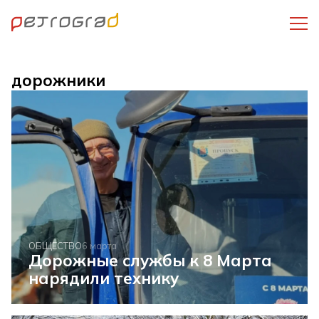
дорожники
ОБЩЕСТВО
6 марта
Дорожные службы к 8 Марта
нарядили технику