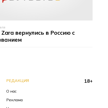
реля
Zara вернулись в Россию с
званием
РЕДАКЦИЯ
18+
О нас
Реклама