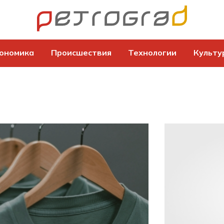
ономика
Происшествия
Технологии
Культу