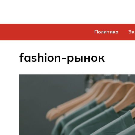
Политика
Эк
fashion-рынок