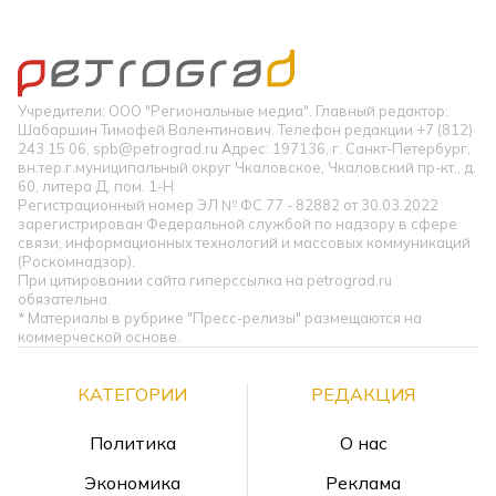
Учредители: ООО "Региональные медиа". Главный редактор:
Шабаршин Тимофей Валентинович. Телефон редакции +7 (812)
243 15 06, spb@petrograd.ru Адрес: 197136, г. Санкт-Петербург,
вн.тер.г.муниципальный округ Чкаловское, Чкаловский пр-кт., д.
60, литера Д, пом. 1-Н
Регистрационный номер ЭЛ № ФС 77 - 82882 от 30.03.2022
зарегистрирован Федеральной службой по надзору в сфере
связи, информационных технологий и массовых коммуникаций
(Роскомнадзор).
При цитировании сайта гиперссылка на petrograd.ru
обязательна.
* Материалы в рубрике "Пресс-релизы" размещаются на
коммерческой основе.
КАТЕГОРИИ
РЕДАКЦИЯ
Политика
О нас
Экономика
Реклама