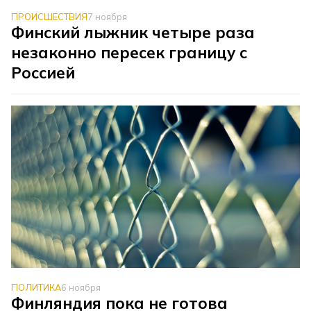
ПРОИСШЕСТВИЯ
7 ноября
Финский лыжник четыре раза
незаконно пересек границу с
Россией
ПОЛИТИКА
6 ноября
Финляндия пока не готова