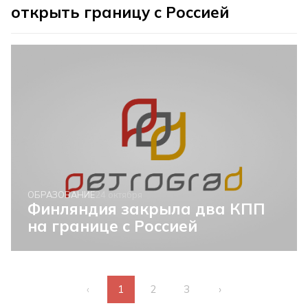
открыть границу с Россией
ОБРАЗОВАНИЕ
24 октября
Финляндия закрыла два КПП
на границе с Россией
‹
1
2
3
›