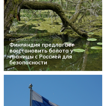
ПОЛИТИКА
21 ноября
Финляндия предлагает
восстановить болота у
границы с Россией для
безопасности