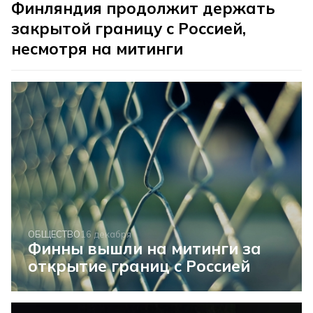
Финляндия продолжит держать
закрытой границу с Россией,
несмотря на митинги
ОБЩЕСТВО
16 декабря
Финны вышли на митинги за
открытие границ с Россией