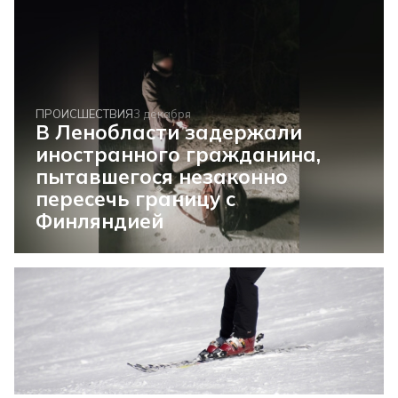
ПРОИСШЕСТВИЯ
3 декабря
В Ленобласти задержали
иностранного гражданина,
пытавшегося незаконно
пересечь границу с
Финляндией