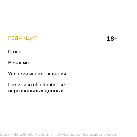
РЕДАКЦИЯ
18+
О нас
Реклама
Условия использования
Политика об обработке
персональных данных
ии: Meta (Meta Platforms Inc), Национал-Большевистская