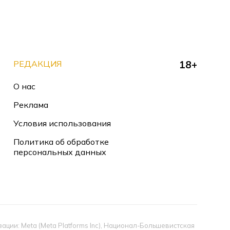
РЕДАКЦИЯ
18+
О нас
Реклама
Условия использования
Политика об обработке
персональных данных
ии: Meta (Meta Platforms Inc), Национал-Большевистская