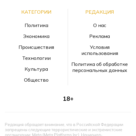
КАТЕГОРИИ
РЕДАКЦИЯ
Политика
О нас
Экономика
Реклама
Происшествия
Условия
использования
Технологии
Политика об обработке
Культура
персональных данных
Общество
18+
Редакция обращает внимание, что в Российской Федерации
запрещены следующие террористические и экстремистские
организации: Meta (Meta Platforms Inc), Национал-