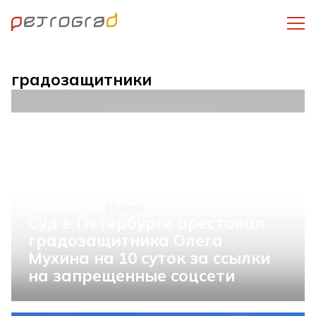
градозащитники
ПРОИСШЕСТВИЯ
10 июля
Суд в Петербурге арестовал
градозащитника Олега
Мухина на 10 суток за ссылки
на запрещенные соцсети