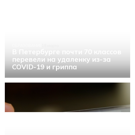
ОБРАЗОВАНИЕ
18 марта
В Петербурге почти 70 классов
перевели на удаленку из-за
COVID-19 и гриппа