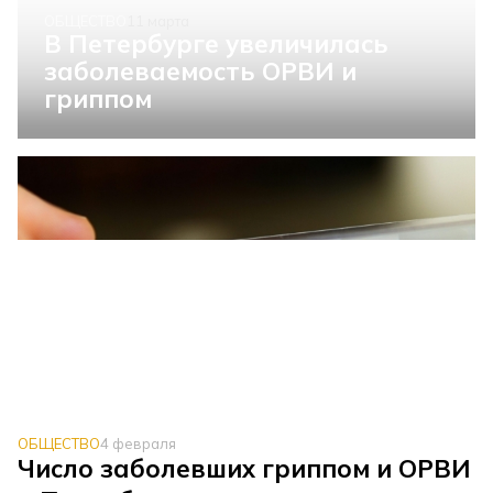
ОБЩЕСТВО
11 марта
В Петербурге увеличилась
заболеваемость ОРВИ и
гриппом
ОБЩЕСТВО
4 февраля
Число заболевших гриппом и ОРВИ