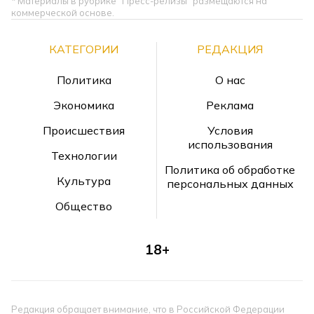
* Материалы в рубрике "Пресс-релизы" размещаются на
коммерческой основе.
КАТЕГОРИИ
РЕДАКЦИЯ
Политика
О нас
Экономика
Реклама
Происшествия
Условия
использования
Технологии
Политика об обработке
Культура
персональных данных
Общество
18+
Редакция обращает внимание, что в Российской Федерации