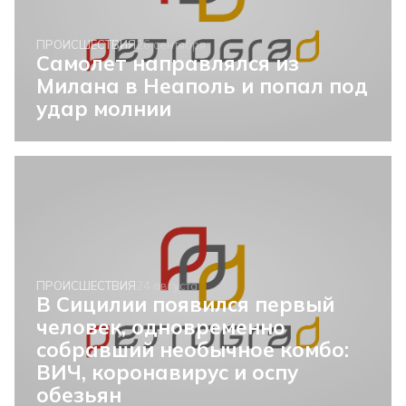
ПРОИСШЕСТВИЯ
26 сентября
Самолет направлялся из
Милана в Неаполь и попал под
удар молнии
ПРОИСШЕСТВИЯ
24 августа
В Сицилии появился первый
человек, одновременно
собравший необычное комбо:
ВИЧ, коронавирус и оспу
обезьян