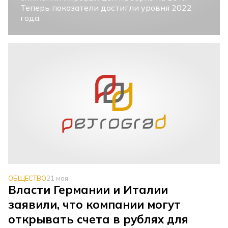
Теперь показатели достигли уровня 2022
года.
ОБЩЕСТВО
21 мая
Власти Германии и Италии
заявили, что компании могут
открывать счета в рублях для