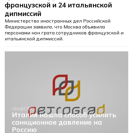
французской и 24 итальянской
дипмиссий
Министерство иностранных дел Российской
Федерации заявило, что Москва объявила
персонами нон грата сотрудников французской и
итальянской дипмиссий.
ОБЩЕСТВО
17 апреля
Италия нашла способ усилить
санкционное давление на
Россию