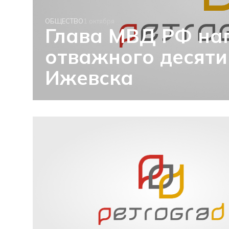
ОБЩЕСТВО
1 октября
Глава МВД РФ на
отважного десяти
Ижевска