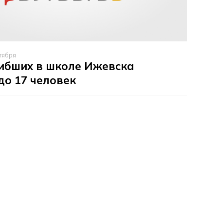
тября
ибших в школе Ижевска
до 17 человек