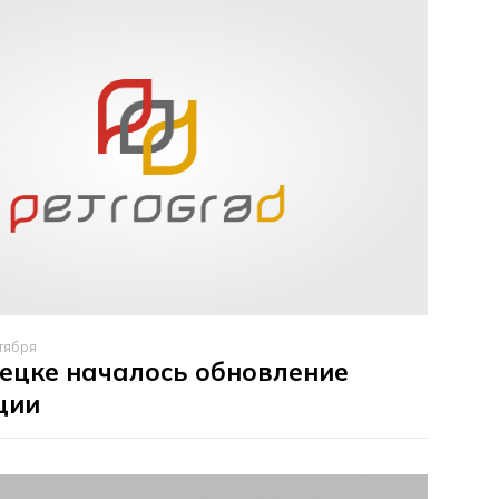
тября
ецке началось обновление
ции