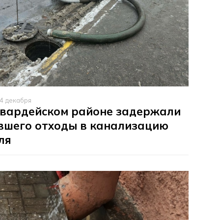
4 декабря
гвардейском районе задержали
вшего отходы в канализацию
ля