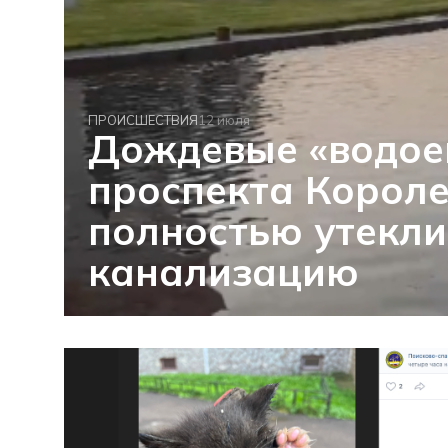
ПРОИСШЕСТВИЯ
12 июля
Дождевые «водое
проспекта Корол
полностью утекли
канализацию