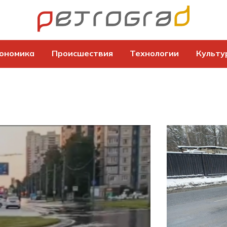
ономика
Происшествия
Технологии
Культу