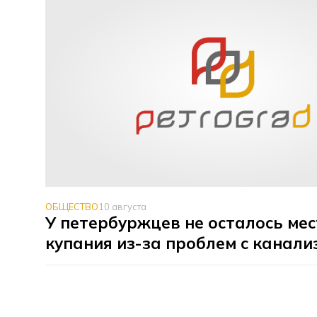
ОБЩЕСТВО
10 августа
У петербуржцев не осталось мес
купания из-за проблем с канал