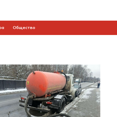
ра
Общество