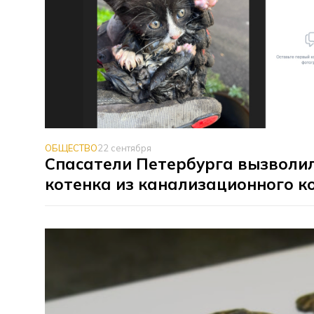
ОБЩЕСТВО
22 сентября
Спасатели Петербурга вызволи
котенка из канализационного к