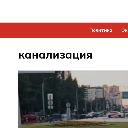
Политика
Эк
канализация