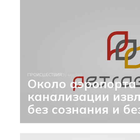
ПРОИСШЕСТВИЯ
10 ноября
Около аэропорта 
канализации изв
без сознания и б