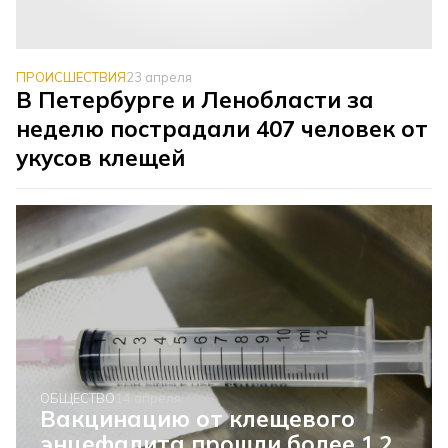
ПРОИСШЕСТВИЯ
23 апреля
В Петербурге и Ленобласти за
неделю пострадали 407 человек от
укусов клещей
ОБЩЕСТВО
14 апреля
Вакцинацию от клещевого
энцефалита прошли более 1,2