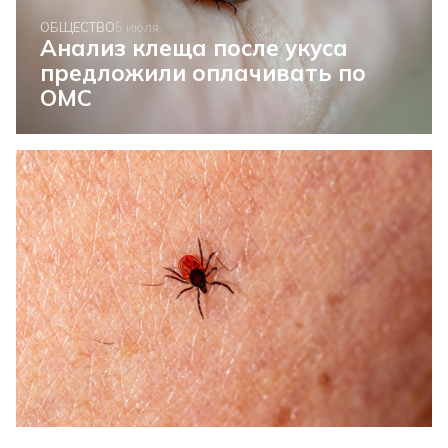
ОБЩЕСТВО
5 июля
Анализ клеща после укуса
предложили оплачивать по
ОМС