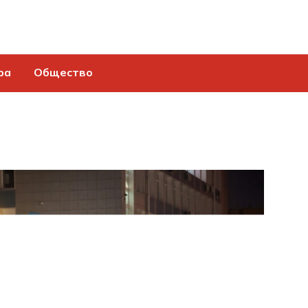
ра
Общество