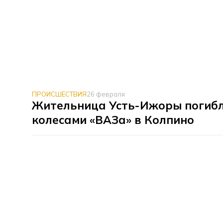
ПРОИСШЕСТВИЯ
26 февраля
Жительница Усть-Ижоры погибл
колесами «ВАЗа» в Колпино