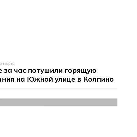
5 марта
 за час потушили горящую
ания на Южной улице в Колпино