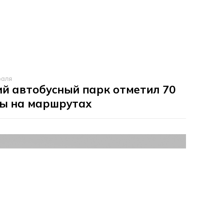
раля
й автобусный парк отметил 70
ты на маршрутах