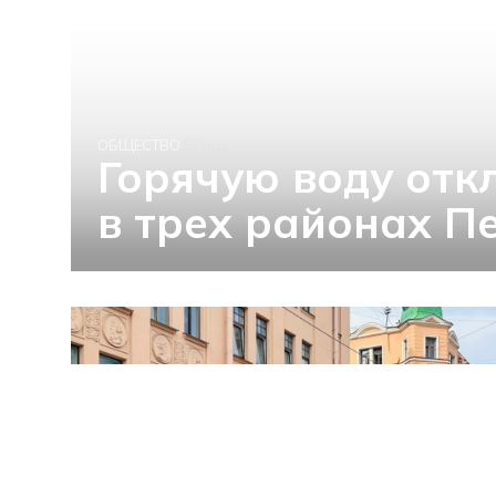
ОБЩЕСТВО
18 мая
Горячую воду отк
в трех районах П