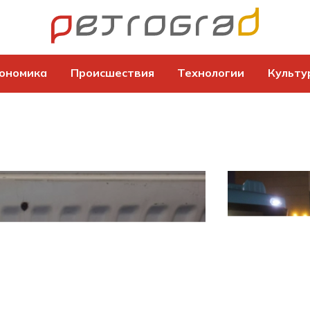
ономика
Происшествия
Технологии
Культу