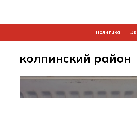
Политика
Эк
колпинский район