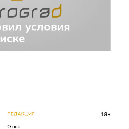
овил условия
иске
РЕДАКЦИЯ
18+
О нас