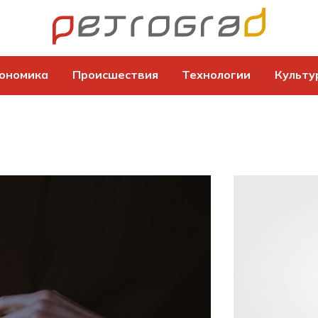
ономика
Происшествия
Технологии
Культу