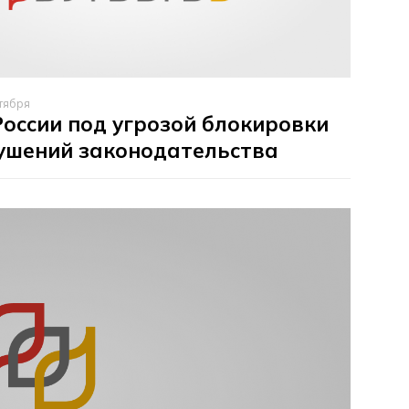
тября
 России под угрозой блокировки
рушений законодательства