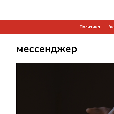
Политика
Эк
мессенджер