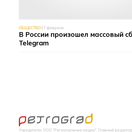
ОБЩЕСТВО
27 февраля
В России произошел массовый с
Telegram
Учредители: ООО "Региональные медиа". Главный редакт