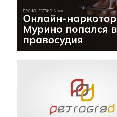
ПРОИСШЕСТВИЯ
13 мая
Онлайн-наркотор
Мурино попался в
правосудия