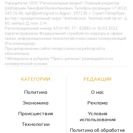
Учредители: ООО "Региональные медиа". Главный редактор:
Шабаршин Тимофей Валентинович. Телефон редакции +7 (812)
243 15 06, spb@petrograd.ru Адрес: 197136, г. Санкт-Петербург,
вн.тер.г.муниципальный округ Чкаловское, Чкаловский пр-кт., д.
60, литера Д, пом. 1-Н
Регистрационный номер ЭЛ № ФС 77 - 82882 от 30.03.2022
зарегистрирован Федеральной службой по надзору в сфере
связи, информационных технологий и массовых коммуникаций
(Роскомнадзор).
При цитировании сайта гиперссылка на petrograd.ru
обязательна.
* Материалы в рубрике "Пресс-релизы" размещаются на
коммерческой основе.
КАТЕГОРИИ
РЕДАКЦИЯ
Политика
О нас
Экономика
Реклама
Происшествия
Условия
использования
Технологии
Политика об обработке