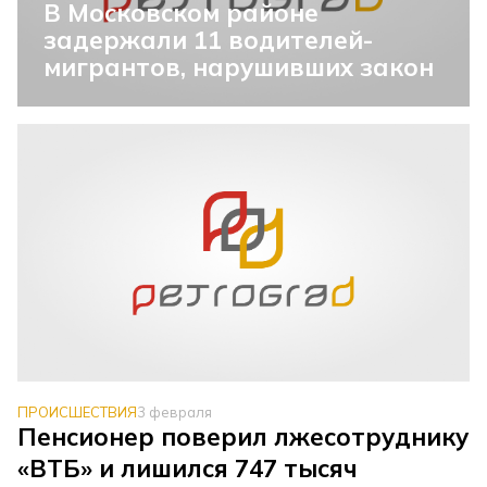
В Московском районе
задержали 11 водителей-
мигрантов, нарушивших закон
ПРОИСШЕСТВИЯ
3 февраля
Пенсионер поверил лжесотруднику
«ВТБ» и лишился 747 тысяч