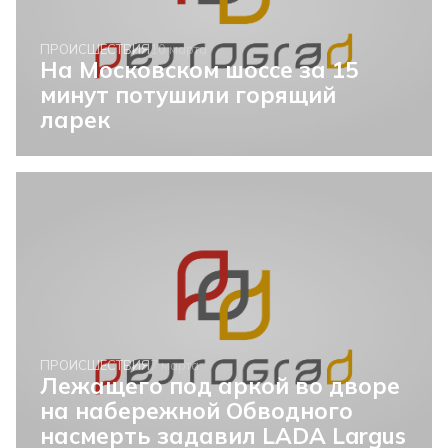
ПРОИСШЕСТВИЯ
10 марта
На Московском шоссе за 15
минут потушили горящий
ларек
ПРОИСШЕСТВИЯ
7 марта
Лежащего под аркой во дворе
на набережной Обводного
насмерть задавил LADA Largus