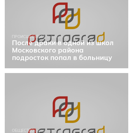
ПРОИСШЕСТВИЯ
26 февраля
После драки в одной из школ
Московского района
подросток попал в больницу
ОБЩЕСТВО
6 февраля