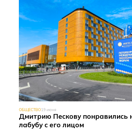
ОБЩЕСТВО
19 июня
Дмитрию Пескову понравились
лабубу с его лицом