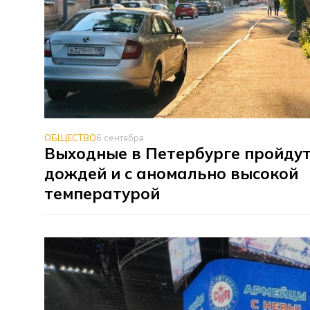
ОБЩЕСТВО
6 сентября
Выходные в Петербурге пройдут
дождей и с аномально высокой
температурой