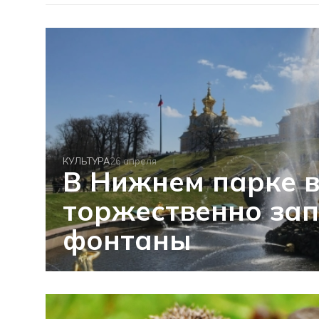
КУЛЬТУРА
26 апреля
В Нижнем парке 
торжественно зап
фонтаны