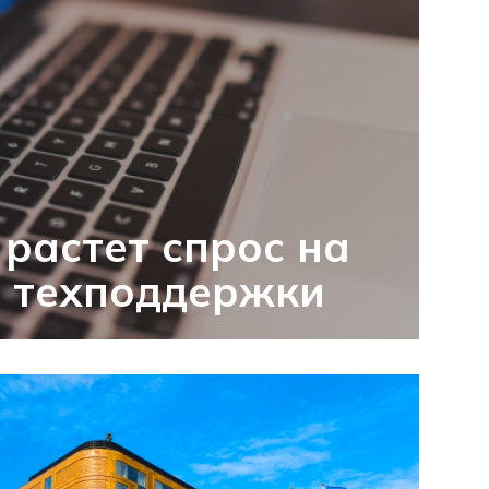
 растет спрос на
в техподдержки