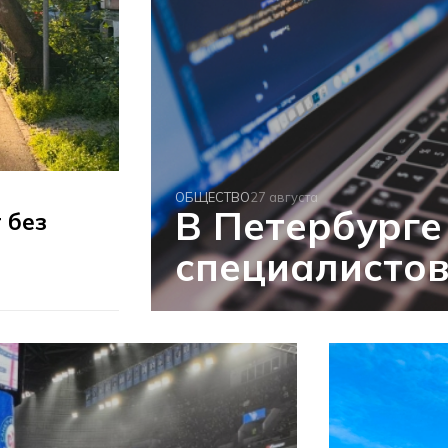
ОБЩЕСТВО
27 августа
В Петербурге
 без
специалисто