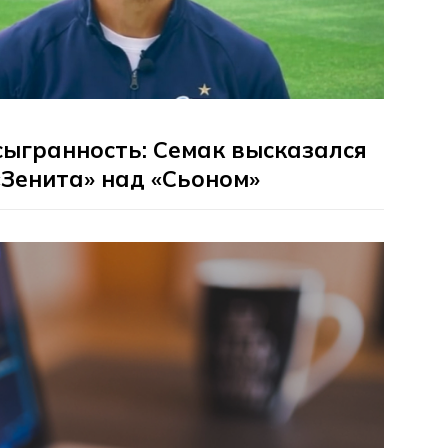
ыгранность: Семак высказался
«Зенита» над «Сьоном»