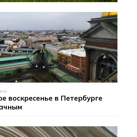
реля
е воскресенье в Петербурге
лачным