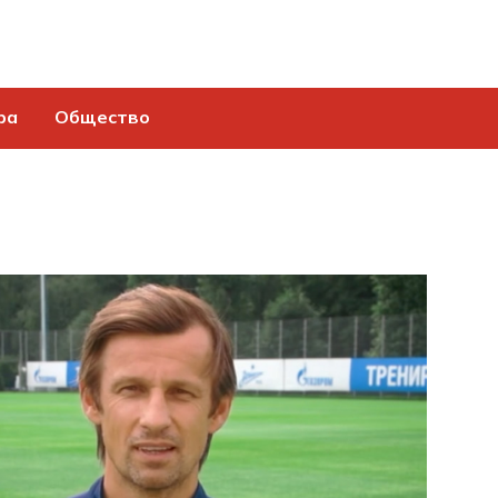
ра
Общество