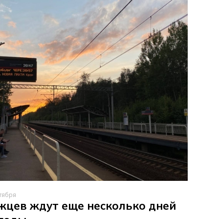
тября
жцев ждут еще несколько дней