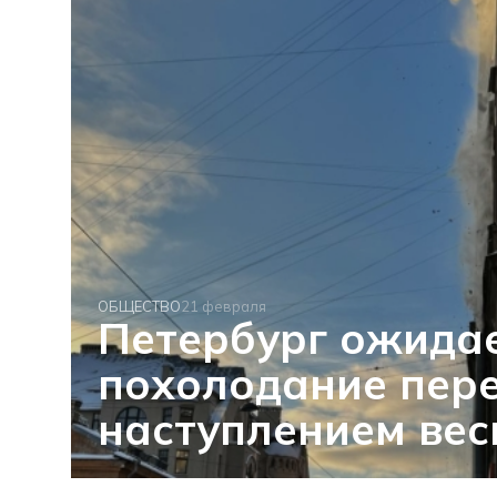
ОБЩЕСТВО
21 февраля
Петербург ожидае
похолодание пер
наступлением ве