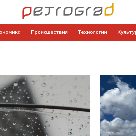
ономика
Происшествия
Технологии
Культу