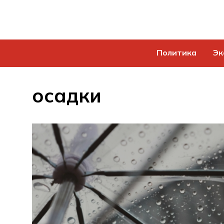
Политика
Эк
осадки