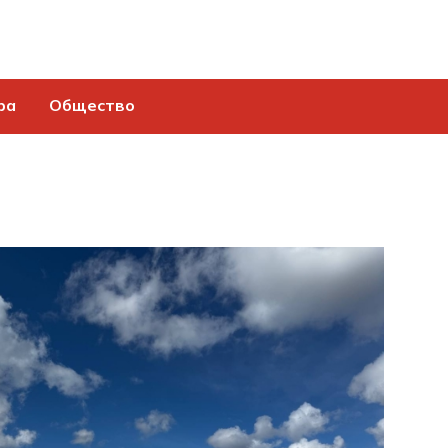
ра
Общество