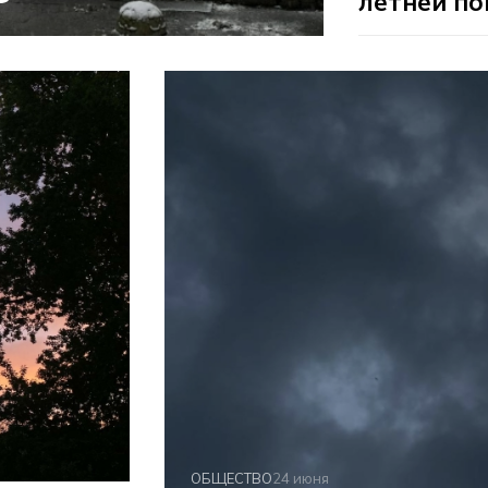
летней п
ОБЩЕСТВО
24 июня