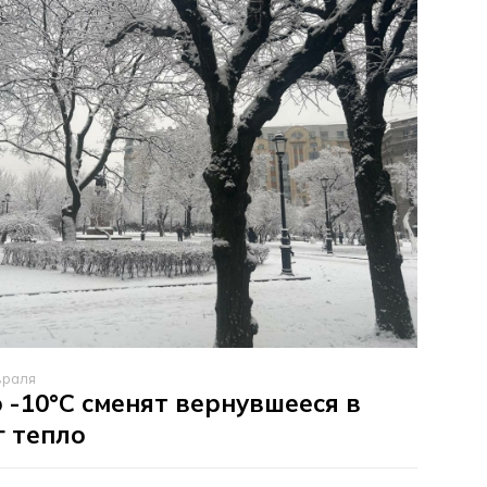
враля
 -10°C сменят вернувшееся в
 тепло