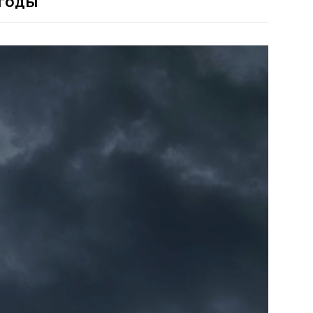
огоды