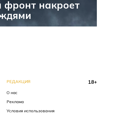
 фронт накроет
ождями
РЕДАКЦИЯ
18+
О нас
Реклама
Условия использования