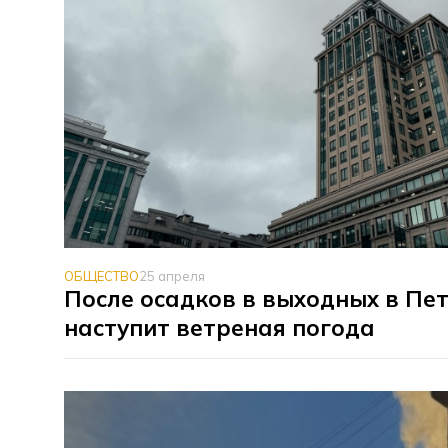
ОБЩЕСТВО
25 апреля
После осадков в выходных в Пе
наступит ветреная погода