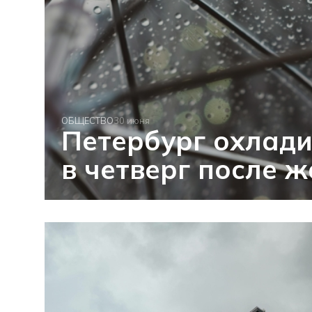
ОБЩЕСТВО
30 июня
Петербург охлад
в четверг после 