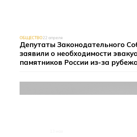
ОБЩЕСТВО
22 апреля
Депутаты Законодательного Со
заявили о необходимости эваку
памятников России из-за рубеж
ОБЩЕСТВО
13 мая