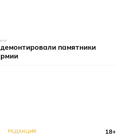
реля
 демонтировали памятники
армии
РЕДАКЦИЯ
18+