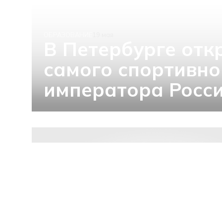
ОБРАЗОВАНИЕ
19 мая
В Петербурге отк
самого спортивно
императора Росс