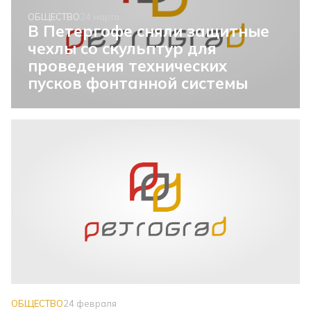
ОБЩЕСТВО
24 марта
В Петергофе сняли защитные
чехлы со скульптур для
проведения технических
пусков фонтанной системы
ОБЩЕСТВО
24 февраля