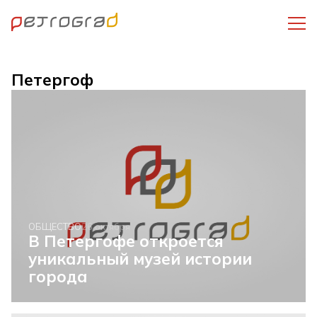
Петергоф
ОБЩЕСТВО
26 октября
В Петергофе откроется
уникальный музей истории
города