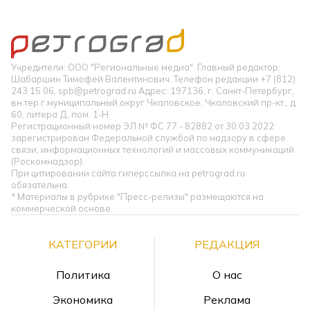
Учредители: ООО "Региональные медиа". Главный редактор:
Шабаршин Тимофей Валентинович. Телефон редакции +7 (812)
243 15 06, spb@petrograd.ru Адрес: 197136, г. Санкт-Петербург,
вн.тер.г.муниципальный округ Чкаловское, Чкаловский пр-кт., д.
60, литера Д, пом. 1-Н
Регистрационный номер ЭЛ № ФС 77 - 82882 от 30.03.2022
зарегистрирован Федеральной службой по надзору в сфере
связи, информационных технологий и массовых коммуникаций
(Роскомнадзор).
При цитировании сайта гиперссылка на petrograd.ru
обязательна.
* Материалы в рубрике "Пресс-релизы" размещаются на
коммерческой основе.
КАТЕГОРИИ
РЕДАКЦИЯ
Политика
О нас
Экономика
Реклама