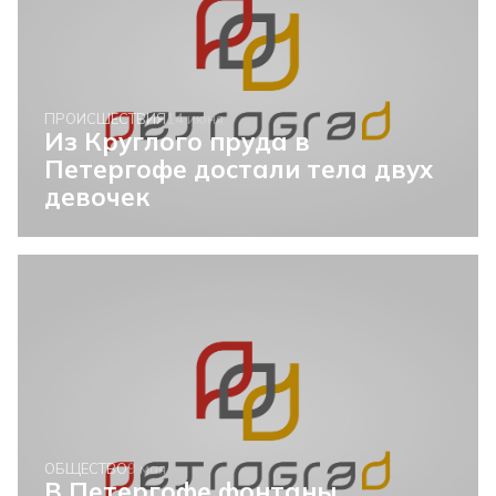
ПРОИСШЕСТВИЯ
14 июня
Из Круглого пруда в
Петергофе достали тела двух
девочек
ОБЩЕСТВО
9 мая
В Петергофе фонтаны