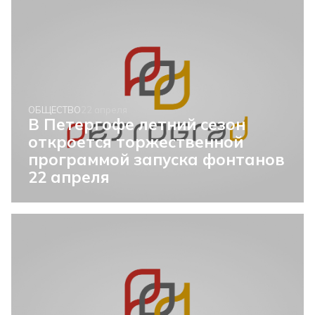
ОБЩЕСТВО
22 апреля
В Петергофе летний сезон
откроется торжественной
программой запуска фонтанов
22 апреля