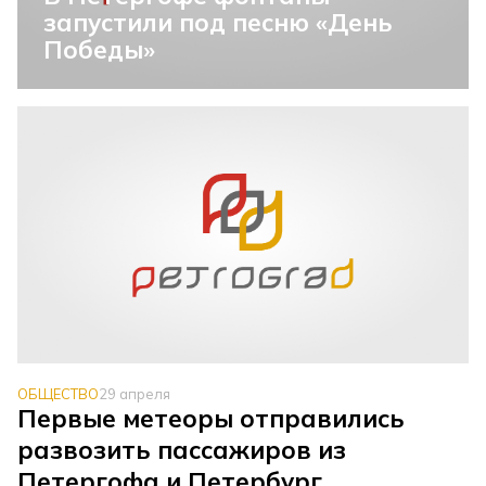
запустили под песню «День
Победы»
ОБЩЕСТВО
29 апреля
Первые метеоры отправились
развозить пассажиров из
Петергофа и Петербург