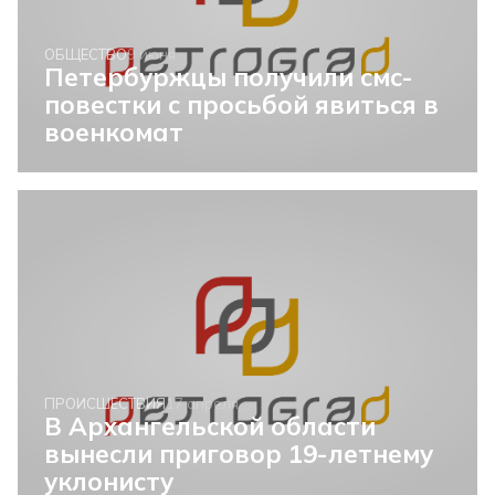
ОБЩЕСТВО
9 июня
Петербуржцы получили смс-
повестки с просьбой явиться в
военкомат
ПРОИСШЕСТВИЯ
17 апреля
В Архангельской области
вынесли приговор 19-летнему
уклонисту