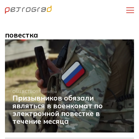
повестка
ОБЩЕСТВО
17 октября
Призывников обязали
являться в военкомат по
электронной повестке в
течение месяца