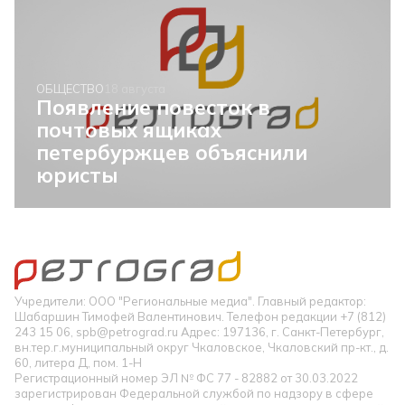
ОБЩЕСТВО
18 августа
Появление повесток в
почтовых ящиках
петербуржцев объяснили
юристы
Учредители: ООО "Региональные медиа". Главный редактор:
Шабаршин Тимофей Валентинович. Телефон редакции +7 (812)
243 15 06, spb@petrograd.ru Адрес: 197136, г. Санкт-Петербург,
вн.тер.г.муниципальный округ Чкаловское, Чкаловский пр-кт., д.
60, литера Д, пом. 1-Н
Регистрационный номер ЭЛ № ФС 77 - 82882 от 30.03.2022
зарегистрирован Федеральной службой по надзору в сфере