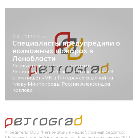
ОБЩЕСТВО
30 мая
Специалисты предупредили о
возможных пожарах в
Ленобласти
Лесные пожары могут охватить
Ленинградскую область в июне-июле. Об
этом пишет «МК в Питере» со ссылкой на
главу Минприроды России Александра
Козлова.
Учредители: ООО "Региональные медиа". Главный редактор:
Шабаршин Тимофей Валентинович. Телефон редакции +7 (812)