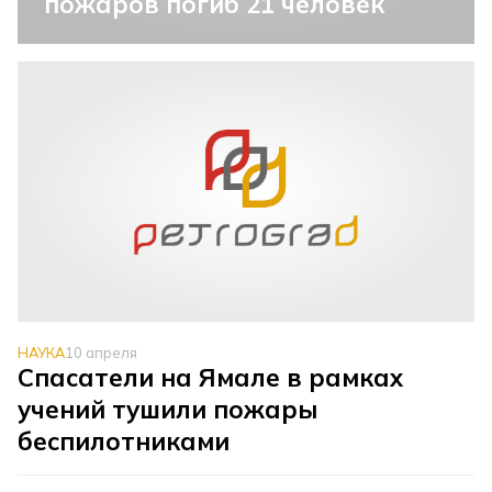
пожаров погиб 21 человек
НАУКА
10 апреля
Спасатели на Ямале в рамках
учений тушили пожары
беспилотниками