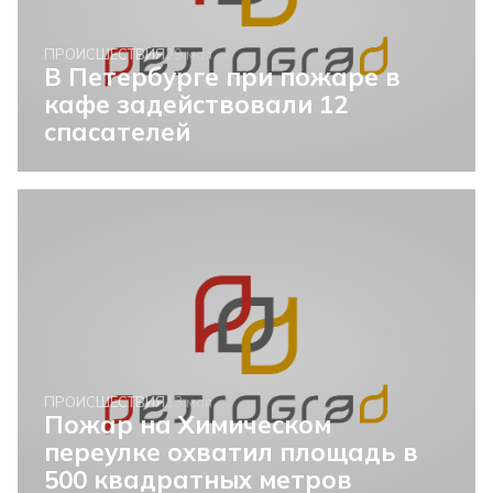
ПРОИСШЕСТВИЯ
29 мая
В Петербурге при пожаре в
кафе задействовали 12
спасателей
ПРОИСШЕСТВИЯ
13 мая
Пожар на Химическом
переулке охватил площадь в
500 квадратных метров