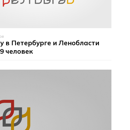
ря
ду в Петербурге и Ленобласти
9 человек