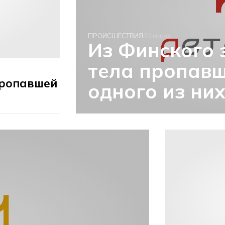
ПРОИСШЕСТВИЯ
30 марта
Из Финского 
тела пропавш
пропавшей
одного из ни