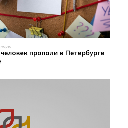
 марта
 человек пропали в Петербурге
е