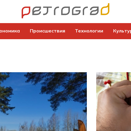
ономика
Происшествия
Технологии
Культу