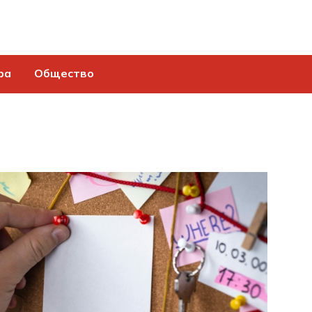
ра
Общество