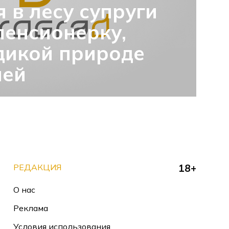
 в лесу супруги
енсионерку,
дикой природе
ней
РЕДАКЦИЯ
18+
О нас
Реклама
Условия использования