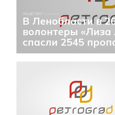
ОБЩЕСТВО
3 февраля
В Ленобласти в 2
волонтеры «Лиза
спасли 2545 про