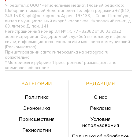
Учредители: ООО "Региональные медиа". Главный редактор:
Шабаршин Тимофей Валентинович. Телефон редакции +7 (812)
243 15 06, spb@petrograd.ru Адрес: 197136, г. Санкт-Петербург,
вн.тер.г.муниципальный округ Чкаловское, Чкаловский пр-кт., д.
60, литера Д, пом. 1-Н
Регистрационный номер ЭЛ № ФС 77 - 82882 от 30.03.2022
зарегистрирован Федеральной службой по надзору в сфере
связи, информационных технологий и массовых коммуникаций
(Роскомнадзор).
При цитировании сайта гиперссылка на petrograd.ru
обязательна.
* Материалы в рубрике "Пресс-релизы" размещаются на
коммерческой основе.
КАТЕГОРИИ
РЕДАКЦИЯ
Политика
О нас
Экономика
Реклама
Происшествия
Условия
использования
Технологии
Политика об обработке