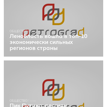
ОБЩЕСТВО
10 июня
Ленобласть вошла в топ-10
экономически сильных
регионов страны
ОБЩЕСТВО
7 мая
Пик Путина: россиян