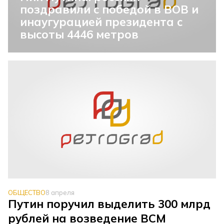
поздравили с победой в ВОВ и
инаугурацией президента с
высоты 4446 метров
ОБЩЕСТВО
8 апреля
Путин поручил выделить 300 млрд
рублей на возведение ВСМ