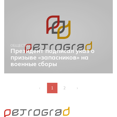
ОБЩЕСТВО
1 марта
Президент подписал указ о
призыве «запасников» на
военные сборы
‹
1
2
›