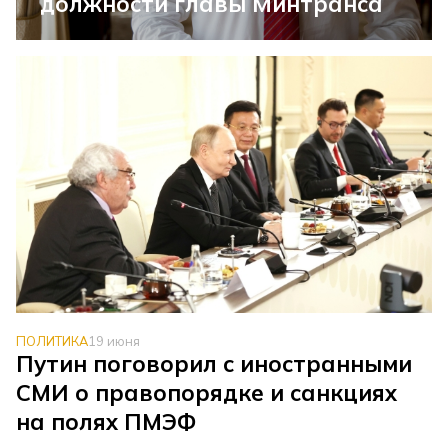
должности главы Минтранса
ПОЛИТИКА
19 июня
Путин поговорил с иностранными
СМИ о правопорядке и санкциях
на полях ПМЭФ