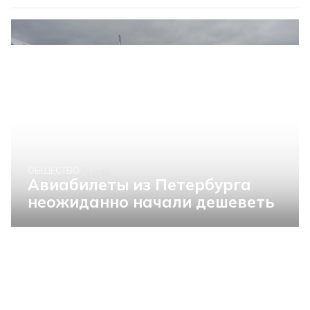
ОБЩЕСТВО
22 мая
Авиабилеты из Петербурга
неожиданно начали дешеветь