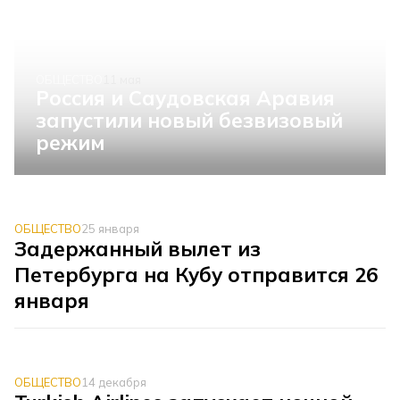
ОБЩЕСТВО
11 мая
Россия и Саудовская Аравия
запустили новый безвизовый
режим
ОБЩЕСТВО
25 января
Задержанный вылет из
Петербурга на Кубу отправится 26
января
ОБЩЕСТВО
14 декабря