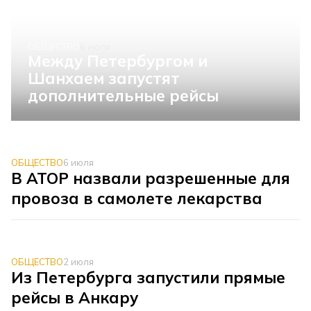
ОБЩЕСТВО
6 июля
Между Петербургом и
Шанхаем запустят
дополнительные рейсы
ОБЩЕСТВО
6 июля
В АТОР назвали разрешенные для
провоза в самолете лекарства
ОБЩЕСТВО
2 июля
Из Петербурга запустили прямые
рейсы в Анкару