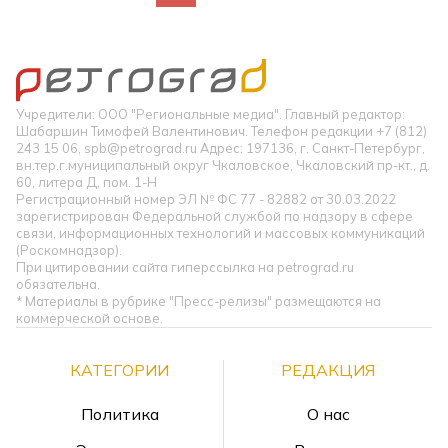
Учредители: ООО "Региональные медиа". Главный редактор:
Шабаршин Тимофей Валентинович. Телефон редакции +7 (812)
243 15 06, spb@petrograd.ru Адрес: 197136, г. Санкт-Петербург,
вн.тер.г.муниципальный округ Чкаловское, Чкаловский пр-кт., д.
60, литера Д, пом. 1-Н
Регистрационный номер ЭЛ № ФС 77 - 82882 от 30.03.2022
зарегистрирован Федеральной службой по надзору в сфере
связи, информационных технологий и массовых коммуникаций
(Роскомнадзор).
При цитировании сайта гиперссылка на petrograd.ru
обязательна.
* Материалы в рубрике "Пресс-релизы" размещаются на
коммерческой основе.
КАТЕГОРИИ
РЕДАКЦИЯ
Политика
О нас