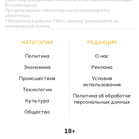
(Роскомнадзор).
При цитировании сайта гиперссылка на petrograd.ru
обязательна.
* Материалы в рубрике "Пресс-релизы" размещаются на
коммерческой основе.
КАТЕГОРИИ
РЕДАКЦИЯ
Политика
О нас
Экономика
Реклама
Происшествия
Условия
использования
Технологии
Политика об обработке
Культура
персональных данных
Общество
18+