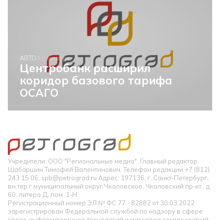
АВТО
4 сентября
Центробанк расширил
коридор базового тарифа
ОСАГО
Учредители: ООО "Региональные медиа". Главный редактор:
Шабаршин Тимофей Валентинович. Телефон редакции +7 (812)
243 15 06, spb@petrograd.ru Адрес: 197136, г. Санкт-Петербург,
вн.тер.г.муниципальный округ Чкаловское, Чкаловский пр-кт., д.
60, литера Д, пом. 1-Н
Регистрационный номер ЭЛ № ФС 77 - 82882 от 30.03.2022
зарегистрирован Федеральной службой по надзору в сфере
связи, информационных технологий и массовых коммуникаций