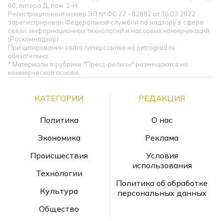
60, литера Д, пом. 1-Н
Регистрационный номер ЭЛ № ФС 77 - 82882 от 30.03.2022
зарегистрирован Федеральной службой по надзору в сфере
связи, информационных технологий и массовых коммуникаций
(Роскомнадзор).
При цитировании сайта гиперссылка на petrograd.ru
обязательна.
* Материалы в рубрике "Пресс-релизы" размещаются на
коммерческой основе.
КАТЕГОРИИ
РЕДАКЦИЯ
Политика
О нас
Экономика
Реклама
Происшествия
Условия
использования
Технологии
Политика об обработке
Культура
персональных данных
Общество