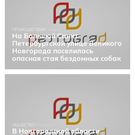
ПРОИСШЕСТВИЯ
3 марта
На Большой Санкт-
Петербургской улице Великого
Новгорода поселилась
опасная стая бездомных собак
ОБЩЕСТВО
30 января
В Новгородской области