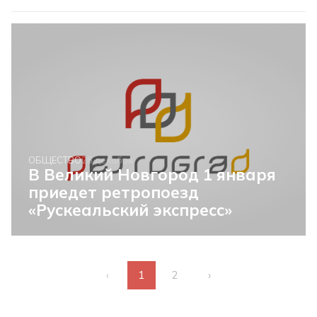
ОБЩЕСТВО
28 декабря
В Великий Новгород 1 января
приедет ретропоезд
«Рускеальский экспресс»
‹
1
2
›