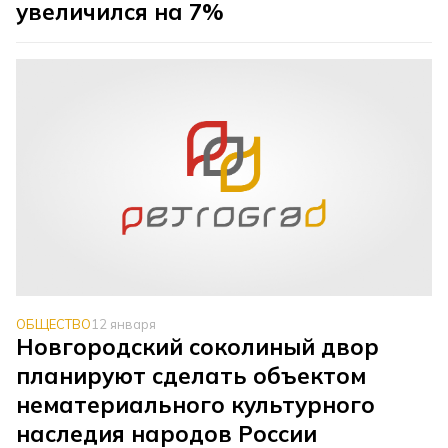
увеличился на 7%
ОБЩЕСТВО
12 января
Новгородский соколиный двор
планируют сделать объектом
нематериального культурного
наследия народов России