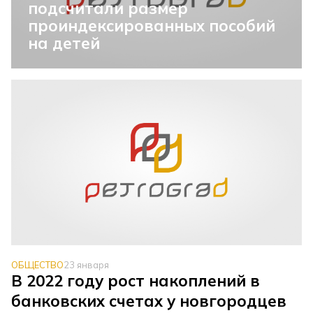
подсчитали размер
проиндексированных пособий
на детей
ОБЩЕСТВО
23 января
В 2022 году рост накоплений в
банковских счетах у новгородцев