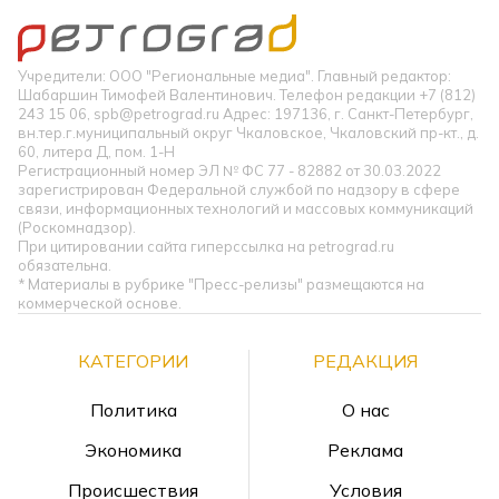
Учредители: ООО "Региональные медиа". Главный редактор:
Шабаршин Тимофей Валентинович. Телефон редакции +7 (812)
243 15 06, spb@petrograd.ru Адрес: 197136, г. Санкт-Петербург,
вн.тер.г.муниципальный округ Чкаловское, Чкаловский пр-кт., д.
60, литера Д, пом. 1-Н
Регистрационный номер ЭЛ № ФС 77 - 82882 от 30.03.2022
зарегистрирован Федеральной службой по надзору в сфере
связи, информационных технологий и массовых коммуникаций
(Роскомнадзор).
При цитировании сайта гиперссылка на petrograd.ru
обязательна.
* Материалы в рубрике "Пресс-релизы" размещаются на
коммерческой основе.
КАТЕГОРИИ
РЕДАКЦИЯ
Политика
О нас
Экономика
Реклама
Происшествия
Условия