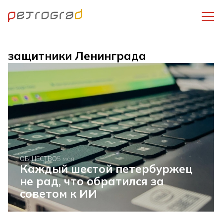
защитники Ленинграда
ОБЩЕСТВО
5 мая
Каждый шестой петербуржец
не рад, что обратился за
советом к ИИ