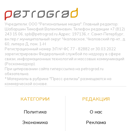
Учредители: ООО "Региональные медиа". Главный редактор:
Шабаршин Тимофей Валентинович. Телефон редакции +7 (812)
243 15 06, spb@petrograd.ru Адрес: 197136, г. Санкт-Петербург,
вн.тер.г.муниципальный округ Чкаловское, Чкаловский пр-кт., д.
60, литера Д, пом. 1-Н
Регистрационный номер ЭЛ № ФС 77 - 82882 от 30.03.2022
зарегистрирован Федеральной службой по надзору в сфере
связи, информационных технологий и массовых коммуникаций
(Роскомнадзор).
При цитировании сайта гиперссылка на petrograd.ru
обязательна.
* Материалы в рубрике "Пресс-релизы" размещаются на
коммерческой основе.
КАТЕГОРИИ
РЕДАКЦИЯ
Политика
О нас
Экономика
Реклама