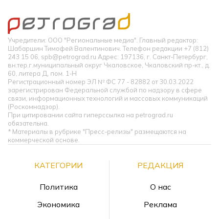
Учредители: ООО "Региональные медиа". Главный редактор:
Шабаршин Тимофей Валентинович. Телефон редакции +7 (812)
243 15 06, spb@petrograd.ru Адрес: 197136, г. Санкт-Петербург,
вн.тер.г.муниципальный округ Чкаловское, Чкаловский пр-кт., д.
60, литера Д, пом. 1-Н
Регистрационный номер ЭЛ № ФС 77 - 82882 от 30.03.2022
зарегистрирован Федеральной службой по надзору в сфере
связи, информационных технологий и массовых коммуникаций
(Роскомнадзор).
При цитировании сайта гиперссылка на petrograd.ru
обязательна.
* Материалы в рубрике "Пресс-релизы" размещаются на
коммерческой основе.
КАТЕГОРИИ
РЕДАКЦИЯ
Политика
О нас
Экономика
Реклама